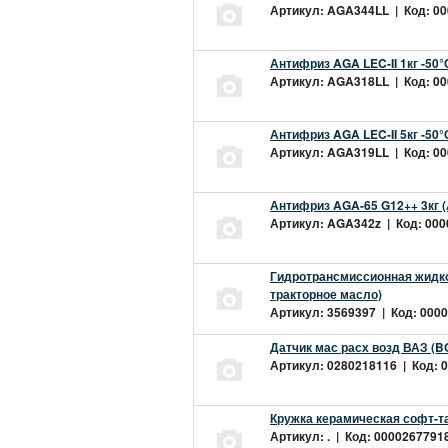
Артикул: AGA344LL | Код: 000
Антифриз AGA LEC-II 1кг -50
Артикул: AGA318LL | Код: 000
Антифриз AGA LEC-II 5кг -50
Артикул: AGA319LL | Код: 000
Антифриз AGA-65 G12++ 3кг 
Артикул: AGA342z | Код: 0000
Гидротрансмиссионная жидкос
тракторное масло)
Артикул: 3569397 | Код: 0000
Датчик мас расх возд ВАЗ (B
Артикул: 0280218116 | Код: 0
Кружка керамическая софт-т
Артикул: . | Код: 00002677918