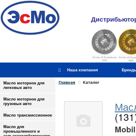
Дистрибьютор
Наша компания
Бренд
Главная
Каталог
Масло моторное для
легковых авто
Масло моторное для
Масл
грузовых авто
(131
Масло трансмиссионное
Mobil
Масло для
промышленного и
сельскохозяйственного