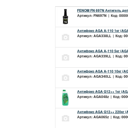
FENOM FN 697N Антигель деп
Артикул: FN697N | Код: 00000
Антифриз AGA A-110 1кг (AGA
Артикул: AGA338LL | Код: 000
Антифриз AGA A-110 5кг (AGA
Артикул: AGA339LL | Код: 000
Антифриз AGA A-110 10кг (AG
Артикул: AGA340LL | Код: 000
Антифриз AGA G12++ 1кг (AG
Артикул: AGA048z | Код: 0000
Антифриз AGA G12++ 220кг (
Артикул: AGA065z | Код: 0000