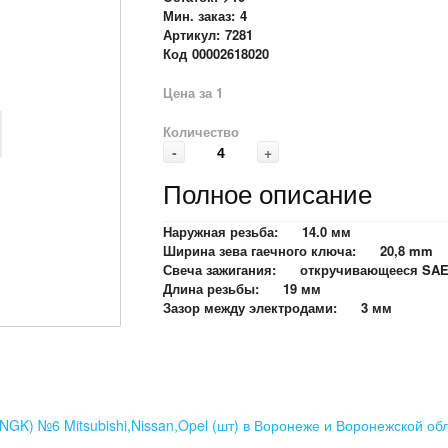
Мин. заказ:
4
Артикул:
7281
Код
00002618020
Цена за 1
Количество
-
+
Полное описание
Наружная резьба: 14.0 мм
Ширина зева гаечного ключа: 20,8 mm
Свеча зажигания: откручивающееся SAE
Длина резьбы: 19 мм
Зазор между электродами: 3 мм
(NGK) №6 Mitsubishi,Nissan,Opel (шт) в Воронеже и Воронежской об