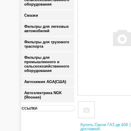
оборудования
Смазки
Фильтры для легковых
автомобилей
Фильтры для грузового
траспорта
Фильтры для
промышленного и
сельскохозяйственного
оборудования
Автохимия AGA(США)
Автоэлектрика NGK
(Япония)
ССЫЛКИ
Купить Свечи ГАЗ дв 406 
доставкой.