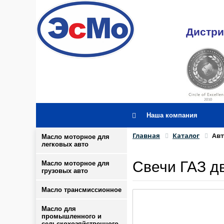
Дистри
Наша компания
Главная
Каталог
Авт
Масло моторное для
легковых авто
Свечи ГАЗ дв
Масло моторное для
грузовых авто
Масло трансмиссионное
Масло для
промышленного и
сельскохозяйственного