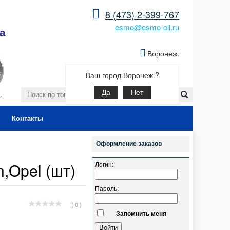
8 (473) 2-399-767
esmo@esmo-oil.ru
а
Воронеж.
Ваш город Воронеж.?
Да
Нет
Контакты
Оформление заказов
n,Opel (шт)
Логин:
Пароль:
( 0 )
Запомнить меня