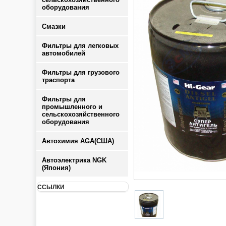
оборудования
Смазки
Фильтры для легковых
автомобилей
Фильтры для грузового
траспорта
Фильтры для
промышленного и
сельскохозяйственного
оборудования
Автохимия AGA(США)
Автоэлектрика NGK
(Япония)
ССЫЛКИ