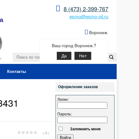
8 (473) 2-399-767
esmo@esmo-oil.ru
а
Воронеж.
Ваш город Воронеж.?
Да
Нет
Контакты
Оформление заказов
3431
Логин:
Пароль:
Запомнить меня
( 0 )