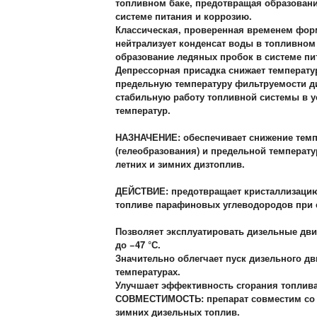
топливном баке, предотвращая образован
системе питания и коррозию.
Классическая, проверенная временем фор
нейтрализует конденсат воды в топливном
образование ледяных пробок в системе пи
Депрессорная присадка снижает температу
предельную температуру фильтруемости д
стабильную работу топливной системы в у
температур.
НАЗНАЧЕНИЕ: обеспечивает снижение темп
(гелеобразования) и предельной температ
летних и зимних дизтоплив.
ДЕЙСТВИЕ: предотвращает кристаллизаци
топливе парафиновых углеводородов при 
Позволяет эксплуатировать дизельные дви
до −47 °С.
Значительно облегчает пуск дизельного дв
температурах.
Улучшает эффективность сгорания топлива
СОВМЕСТИМОСТЬ: препарат совместим со 
зимних дизельных топлив.