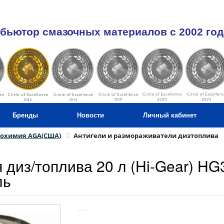
бьютор смазочных материалов c 2002 год
Бренды
Новости
Личный кабинет
тохимия AGA(США)
Антигели и размораживатели дизтоплива
 диз/топлива 20 л (Hi-Gear) HG
ль