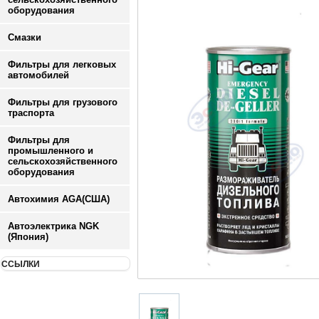
оборудования
Смазки
Фильтры для легковых
автомобилей
Фильтры для грузового
траспорта
Фильтры для
промышленного и
сельскохозяйственного
оборудования
Автохимия AGA(США)
Автоэлектрика NGK
(Япония)
ССЫЛКИ