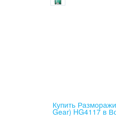
Купить Разморажив
Gear) HG4117 в В