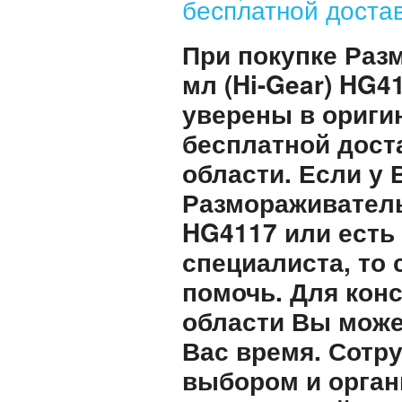
бесплатной достав
При покупке Раз
мл (Hi-Gear) HG4
уверены в ориги
бесплатной дост
области. Если у
Размораживатель 
HG4117 или есть
специалиста, то
помочь. Для кон
области Вы може
Вас время. Сотр
выбором и орган