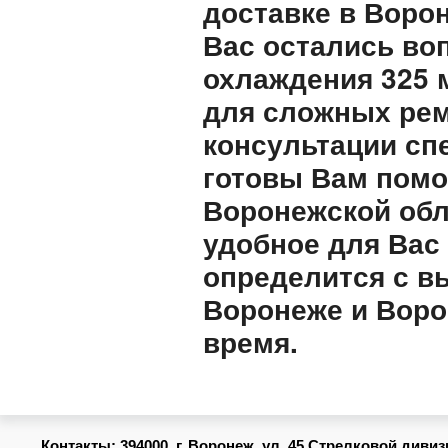
доставке в Воро
Вас остались во
охлаждения 325 
для сложных рем
консультации сп
готовы Вам помо
Воронежской обл
удобное для Вас
определится с в
Воронеже и Воро
время.
Контакты:
394000, г. Воронеж, ул. 45 Стрелковой дивизии