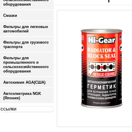
оборудования
Смазки
Фильтры для легковых
автомобилей
Фильтры для грузового
траспорта
Фильтры для
промышленного и
сельскохозяйственного
оборудования
Автохимия AGA(США)
Автоэлектрика NGK
(Япония)
ССЫЛКИ