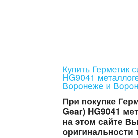
Купить Герметик с
HG9041 металлоге
Воронеже и Ворон
При покупке Герм
Gear) HG9041 ме
на этом сайте В
оригинальности 