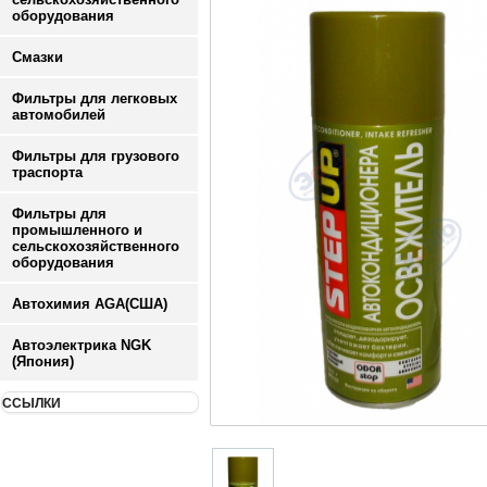
оборудования
Смазки
Фильтры для легковых
автомобилей
Фильтры для грузового
траспорта
Фильтры для
промышленного и
сельскохозяйственного
оборудования
Автохимия AGA(США)
Автоэлектрика NGK
(Япония)
ССЫЛКИ