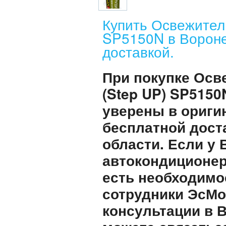
Купить Освежител
SP5150N в Вороне
доставкой.
При покупке Осв
(Step UP) SP5150
уверены в ориги
бесплатной дост
области. Если у
автокондиционер
есть необходимо
сотрудники ЭсМо
консультации в 