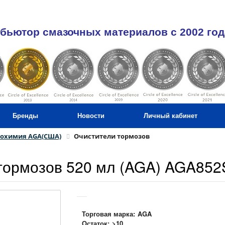
бьютор смазочных материалов c 2002 год
Бренды
Новости
Личный кабинет
тохимия AGA(США)
Очистители тормозов
тормозов 520 мл (AGA) AGA852
Торговая марка:
AGA
Остаток:
>10