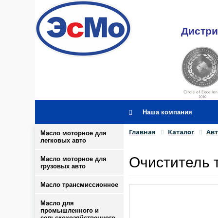
Дистри
Наша компания
Главная
Каталог
Ав
Масло моторное для
легковых авто
Очиститель 
Масло моторное для
грузовых авто
Масло трансмиссионное
Масло для
промышленного и
сельскохозяйственного