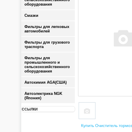
оборудования
Смазки
Фильтры для легковых
автомобилей
Фильтры для грузового
траспорта
Фильтры для
промышленного и
сельскохозяйственного
оборудования
Автохимия AGA(США)
Автоэлектрика NGK
(Япония)
ССЫЛКИ
Купить Очиститель тормо