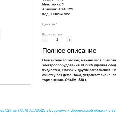
Мин. заказ:
1
Артикул:
AGA852S
Код
00002676922
Цена за 1
Количество
-
+
Полное описание
Очиститель тормозов, механизмов сцеплен
электрооборудования HG5385 удаляет след
жидкостей, смазок и другие загрязнения. 
очистку без демонтажа, устраняет скрип,
торможения. Объём: 538 г.
зов 520 мл (AGA) AGA852S в Воронеже и Воронежской области с бе