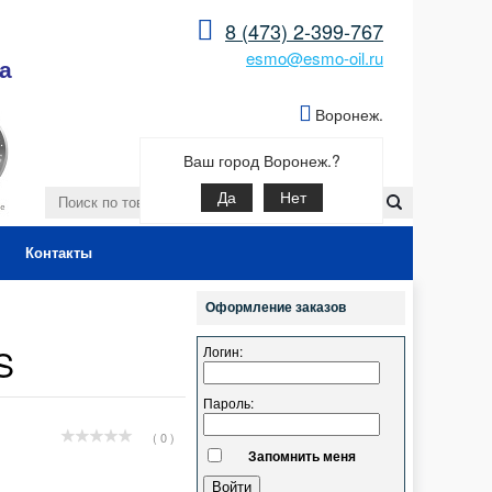
8 (473) 2-399-767
esmo@esmo-oil.ru
а
Воронеж.
Ваш город Воронеж.?
Да
Нет
Контакты
Оформление заказов
S
Логин:
Пароль:
( 0 )
Запомнить меня