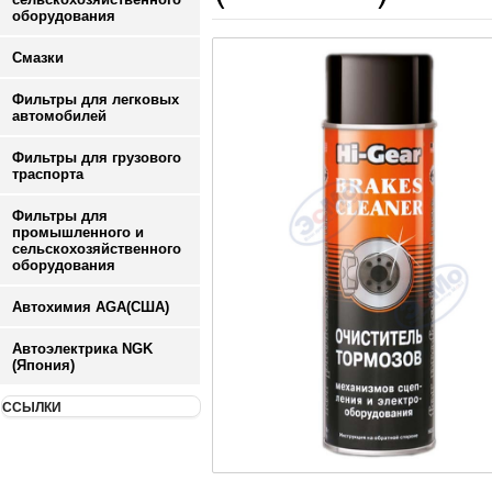
оборудования
Смазки
Фильтры для легковых
автомобилей
Фильтры для грузового
траспорта
Фильтры для
промышленного и
сельскохозяйственного
оборудования
Автохимия AGA(США)
Автоэлектрика NGK
(Япония)
ССЫЛКИ