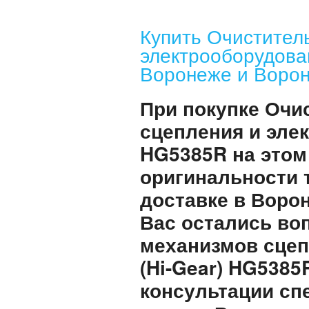
Купить Очистител
электрооборудова
Воронеже и Ворон
При покупке Очи
сцепления и элек
HG5385R на этом
оригинальности 
доставке в Воро
Вас остались во
механизмов сцеп
(Hi-Gear) HG5385
консультации сп