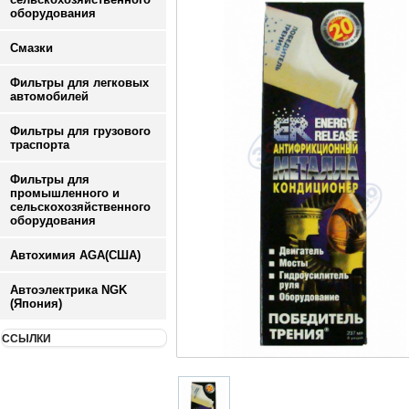
оборудования
Смазки
Фильтры для легковых
автомобилей
Фильтры для грузового
траспорта
Фильтры для
промышленного и
сельскохозяйственного
оборудования
Автохимия AGA(США)
Автоэлектрика NGK
(Япония)
ССЫЛКИ