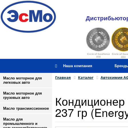
Дистрибьютор
Наша компания
Бренд
Главная
Каталог
Автохимия A
Масло моторное для
легковых авто
Масло моторное для
Кондиционер
грузовых авто
237 гр (Energ
Масло трансмиссионное
Масло для
промышленного и
сельскохозяйственного