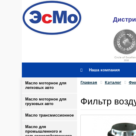
Дистри
Наша компания
Главная
Каталог
Фил
Масло моторное для
легковых авто
Фильтр возд
Масло моторное для
грузовых авто
Масло трансмиссионное
Масло для
промышленного и
сельскохозяйственного