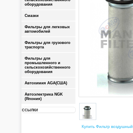
оборудования
Смазки
Фильтры для легковых
автомобилей
Фильтры для грузового
траспорта
Фильтры для
промышленного и
сельскохозяйственного
оборудования
Автохимия AGA(США)
Автоэлектрика NGK
(Япония)
ССЫЛКИ
Купить Фильтр воздушный