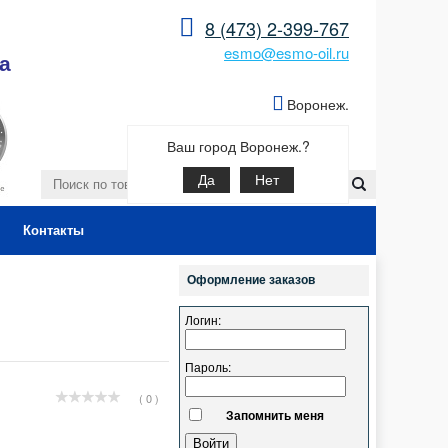
8 (473) 2-399-767
esmo@esmo-oil.ru
а
Воронеж.
Ваш город Воронеж.?
Да
Нет
Контакты
Оформление заказов
Логин:
Пароль:
( 0 )
Запомнить меня