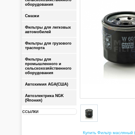
оборудования
Смазки
Фильтры для легковых
автомобилей
Фильтры для грузового
траспорта
Фильтры для
промышленного и
сельскохозяйственного
оборудования
Автохимия AGA(США)
Автоэлектрика NGK
(Япония)
ССЫЛКИ
Купить Фильтр масляный (