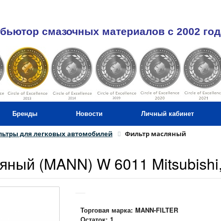
бьютор смазочных материалов c 2002 год
Бренды
Новости
Личный кабинет
ьтры для легковых автомобилей
Фильтр масляный
яный (MANN) W 6011 Mitsubishi,
Торговая марка:
MANN-FILTER
Остаток:
1