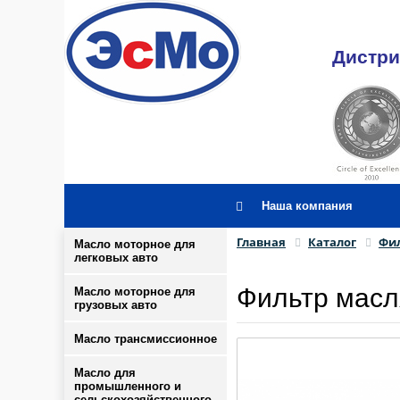
Дистри
Наша компания
Главная
Каталог
Фил
Масло моторное для
легковых авто
Фильтр масл
Масло моторное для
грузовых авто
Масло трансмиссионное
Масло для
промышленного и
сельскохозяйственного