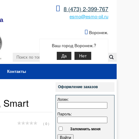
8 (473) 2-399-767
esmo@esmo-oil.ru
а
Воронеж.
Ваш город Воронеж.?
Да
Нет
Контакты
Оформление заказов
 Smart
Логин:
Пароль:
( 0 )
Запомнить меня