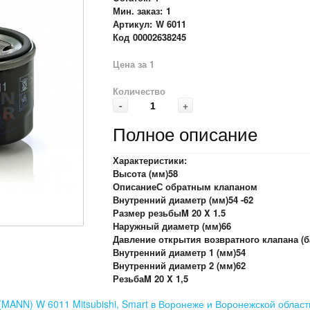
Мин. заказ:
1
Артикул:
W 6011
Код
00002638245
Цена за 1
Количество
-
+
Полное описание
Характеристики:
Высота (мм)58
ОписаниеС обратным клапаном
Внутренний диаметр (мм)54 -62
Размер резьбыM 20 X 1.5
Наружный диаметр (мм)66
Давление открытия возвратного клапана (б
Внутренний диаметр 1 (мм)54
Внутренний диаметр 2 (мм)62
РезьбаM 20 X 1,5
MANN) W 6011 Mitsubishi, Smart в Воронеже и Воронежской област