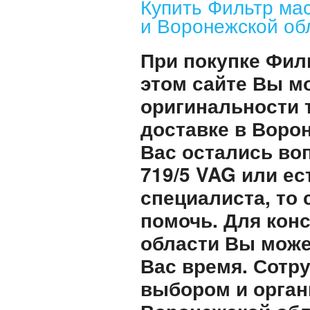
Купить Фильтр ма
и Воронежской обл
При покупке Фил
этом сайте Вы м
оригинальности 
доставке в Воро
Вас остались во
719/5 VAG или е
специалиста, то
помочь. Для кон
области Вы може
Вас время. Сотр
выбором и орган