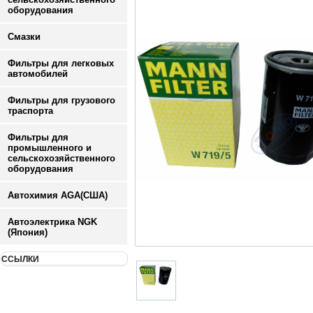
оборудования
Смазки
Фильтры для легковых
автомобилей
Фильтры для грузового
траспорта
Фильтры для
промышленного и
сельскохозяйственного
оборудования
Автохимия AGA(США)
Автоэлектрика NGK
(Япония)
ССЫЛКИ