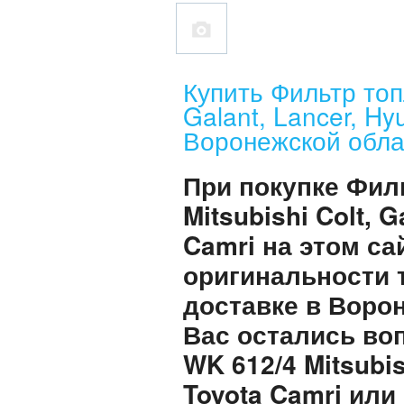
Купить Фильтр топ
Galant, Lancer, Hy
Воронежской обла
При покупке Фил
Mitsubishi Colt, G
Camri на этом с
оригинальности 
доставке в Воро
Вас остались во
WK 612/4 Mitsubis
Toyota Camri или