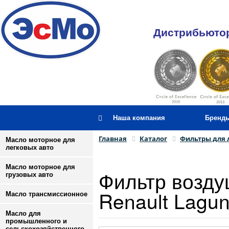
Дистрибьютор
Наша компания
Бренд
Главная
Каталог
Фильтры для 
Масло моторное для
легковых авто
Масло моторное для
Фильтр возду
грузовых авто
Renault Lagu
Масло трансмиссионное
Масло для
промышленного и
сельскохозяйственного