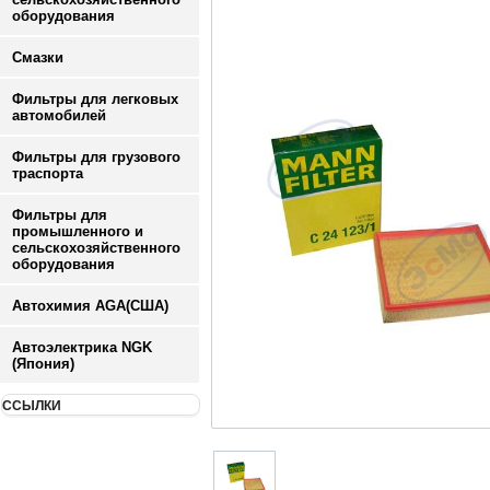
оборудования
Смазки
Фильтры для легковых
автомобилей
Фильтры для грузового
траспорта
Фильтры для
промышленного и
сельскохозяйственного
оборудования
Автохимия AGA(США)
Автоэлектрика NGK
(Япония)
ССЫЛКИ