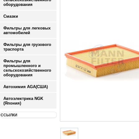
оборудования
Смазки
Фильтры для легковых
автомобилей
Фильтры для грузового
траспорта
Фильтры для
промышленного и
сельскохозяйственного
оборудования
Автохимия AGA(США)
Автоэлектрика NGK
(Япония)
ССЫЛКИ