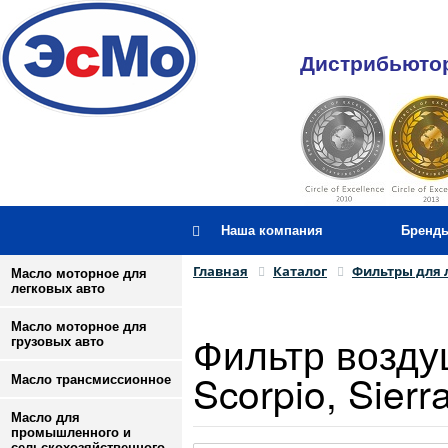
Дистрибьютор
Наша компания
Бренд
Главная
Каталог
Фильтры для 
Масло моторное для
легковых авто
Масло моторное для
Фильтр возду
грузовых авто
Scorpio, Sierr
Масло трансмиссионное
Масло для
промышленного и
сельскохозяйственного