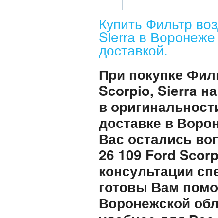
Купить Фильтр воз
Sierra в Воронеже
доставкой.
При покупке Фил
Scorpio, Sierra 
в оригинальност
доставке в Воро
Вас остались во
26 109 Ford Scor
консультации сп
готовы Вам помо
Воронежской обл