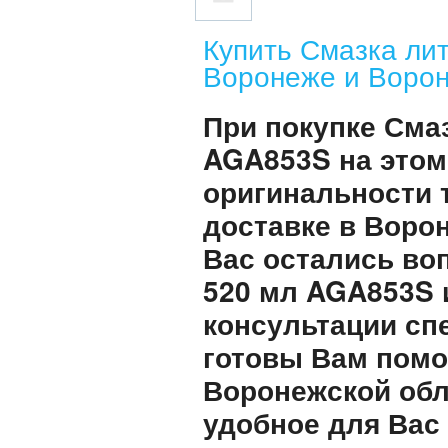
Купить Смазка ли
Воронеже и Ворон
При покупке Смаз
AGA853S на этом
оригинальности 
доставке в Воро
Вас остались воп
520 мл AGA853S 
консультации сп
готовы Вам помо
Воронежской обл
удобное для Вас