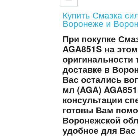
Купить Смазка си
Воронеже и Ворон
При покупке Смаз
AGA851S на этом
оригинальности 
доставке в Воро
Вас остались во
мл (AGA) AGA851
консультации сп
готовы Вам помо
Воронежской обл
удобное для Вас