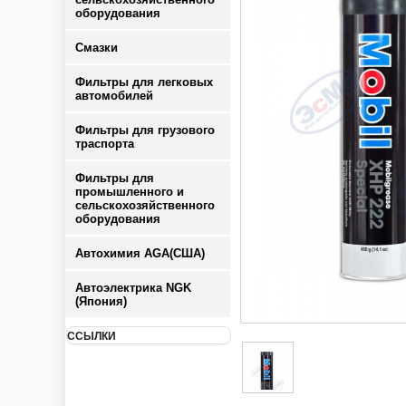
оборудования
Смазки
Фильтры для легковых
автомобилей
Фильтры для грузового
траспорта
Фильтры для
промышленного и
сельскохозяйственного
оборудования
Автохимия AGA(США)
Автоэлектрика NGK
(Япония)
ССЫЛКИ