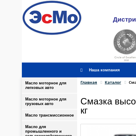
Дистри
Наша компания
Главная
Каталог
См
Масло моторное для
легковых авто
Смазка высо
Масло моторное для
грузовых авто
кг
Масло трансмиссионное
Масло для
промышленного и
сельскохозяйственного