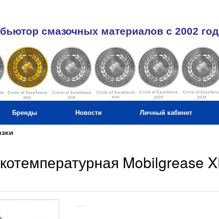
бьютор смазочных материалов c 2002 год
Бренды
Новости
Личный кабинет
азки
котемпературная Mobilgrease X