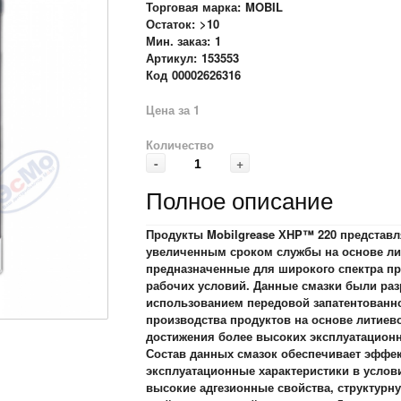
Торговая марка:
MOBIL
Остаток:
>10
Мин. заказ:
1
Артикул:
153553
Код
00002626316
Цена за 1
Количество
-
+
Полное описание
Продукты Mobilgrease ХHP™ 220 представл
увеличенным сроком службы на основе ли
предназначенные для широкого спектра пр
рабочих условий. Данные смазки были раз
использованием передовой запатентованн
производства продуктов на основе литиев
достижения более высоких эксплуатационн
Состав данных смазок обеспечивает эффе
эксплуатационные характеристики в услов
высокие адгезионные свойства, структурн