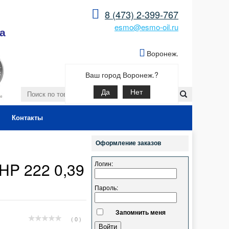
8 (473) 2-399-767
esmo@esmo-oil.ru
а
Воронеж.
Ваш город Воронеж.?
Да
Нет
Контакты
Оформление заказов
HP 222 0,39
Логин:
Пароль:
Запомнить меня
( 0 )