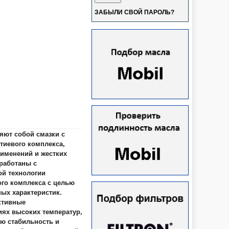
ЗАБЫЛИ СВОЙ ПАРОЛЬ?
яют собой смазки с
тиевого комплекса,
именений и жестких
работаны с
ой технологии
ого комплекса с целью
ых характеристик.
ктивные
иях высоких температур,
ую стабильность и