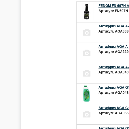
FENOM FN 697N А
Артикул: FN697N 
Антифриз AGA A-1
Артикул: AGA338L
Антифриз AGA A-1
Артикул: AGA339L
Антифриз AGA A-1
Артикул: AGA340L
Антифриз AGA G1
Артикул: AGA048z
Антифриз AGA G1
Артикул: AGA065z
Антифриз AGA G12