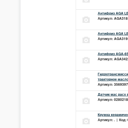
Антифриз AGA LEC
Артикул: AGA318L
Антифриз AGA LEC
Артикул: AGA319L
Антифриз AGA-65
Артикул: AGA342z
Гидротрансмиссио
тракторное масло
Артикул: 3569397 
Датчик мас расх 
Артикул: 02802181
Кружка керамиче
Артикул: . | Код: