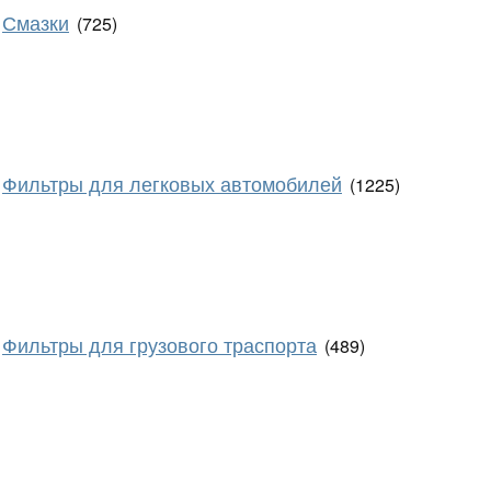
Смазки
(725)
Фильтры для легковых автомобилей
(1225)
Фильтры для грузового траспорта
(489)