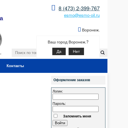
8 (473) 2-399-767
esmo@esmo-oil.ru
а
Воронеж.
Ваш город Воронеж.?
Да
Нет
Контакты
Оформление заказов
Логин:
Пароль:
Запомнить меня