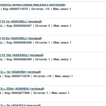
нтигель депрессорная присадка к дизтопливу
| Код: 00000713375 | Остаток: >10 | Мин. заказ: 1
10 1кг (AGA338LL) (розовый)
L | Код: 00002682407 | Остаток: 2 | Мин. заказ: 1
10 5кг (AGA339LL) (розовый)
L | Код: 00002682408 | Остаток: 1 | Мин. заказ: 1
10 10кг (AGA340LL) (розовый)
L | Код: 00002682409 | Остаток: 1 | Мин. заказ: 1
2++ 1кг (AGA048z) (зелёный)
 | Код: 00000713279 | Остаток: >10 | Мин. заказ: 1
2++ 220кг (AGA065z) (зелёный)
 | Код: 00002677900 | Остаток: 1 | Мин. заказ: 1
++ 3кг (AGA301z) (красный)