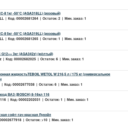
-II 1кг -50°С (AGA318LL) (розовый)
L | Код: 00002681264 | Остаток: 2 | Мин. заказ: 1
-II 5кг -50°С (AGA319LL) (розовый)
L | Код: 00002681265 | Остаток: 1 | Мин. заказ: 1
 G12++ 3кг (AGA342z) (жёлтый)
 | Код: 00002682025 | Остаток: 6 | Мин. заказ: 1
нная жидкостьTEBOIL WETOL W 216,5 л / 175 кг (универсальное
)
| Код: 00002677038 | Остаток: 6 | Мин. заказ: 1
возд ВАЗ (BOSCH) 8-16кл 116
16 | Код: 00002202031 | Остаток: 1 | Мин. заказ: 1
ская софт-тач красная Лукойл
 00002677918 | Остаток: >10 | Мин. заказ: 1