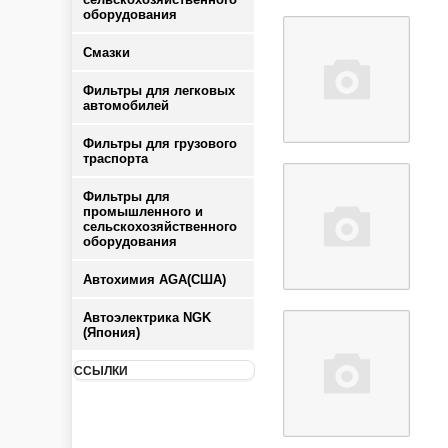
оборудования
Смазки
Фильтры для легковых
автомобилей
Фильтры для грузового
траспорта
Фильтры для
промышленного и
сельскохозяйственного
оборудования
Автохимия AGA(США)
Автоэлектрика NGK
(Япония)
ССЫЛКИ