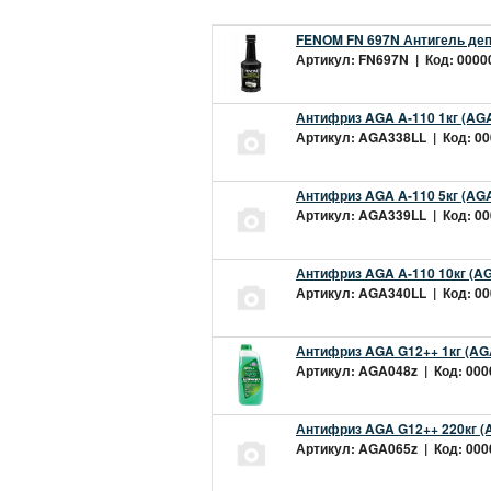
FENOM FN 697N Антигель деп
Артикул: FN697N | Код: 00000
Антифриз AGA A-110 1кг (AGA
Артикул: AGA338LL | Код: 000
Антифриз AGA A-110 5кг (AGA
Артикул: AGA339LL | Код: 000
Антифриз AGA A-110 10кг (AG
Артикул: AGA340LL | Код: 000
Антифриз AGA G12++ 1кг (AG
Артикул: AGA048z | Код: 0000
Антифриз AGA G12++ 220кг (
Артикул: AGA065z | Код: 0000