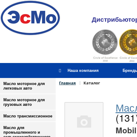
Дистрибьютор
Наша компания
Бренд
Главная
Каталог
Масло моторное для
легковых авто
Масло моторное для
Масл
грузовых авто
(131
Масло трансмиссионное
Mobil
Масло для
промышленного и
сельскохозяйственного