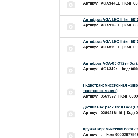
Артикул: AGA344LL | Код: 000
Антифриз AGA LEC-II 1кг -50
Артикул: AGA318LL | Код: 000
Антифриз AGA LEC-II 5кг -50
Артикул: AGA319LL | Код: 000
Антифриз AGA-65 G12++ 3кг 
Артикул: AGA342z | Код: 0000
Гидротрансмиссионная жидкос
тракторное масло)
Артикул: 3569397 | Код: 0000
Датчик мас расх возд ВАЗ (B
Артикул: 0280218116 | Код: 0
Кружка керамическая софт-т
Артикул: . | Код: 00002677918