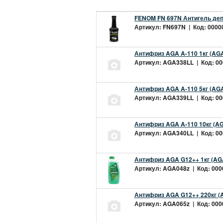
FENOM FN 697N Антигель деп
Артикул: FN697N | Код: 00000
Антифриз AGA A-110 1кг (AGA
Артикул: AGA338LL | Код: 000
Антифриз AGA A-110 5кг (AGA
Артикул: AGA339LL | Код: 000
Антифриз AGA A-110 10кг (AG
Артикул: AGA340LL | Код: 000
Антифриз AGA G12++ 1кг (AG
Артикул: AGA048z | Код: 0000
Антифриз AGA G12++ 220кг (
Артикул: AGA065z | Код: 0000