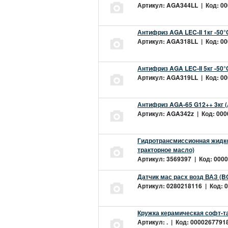
Артикул: AGA344LL | Код: 000
Антифриз AGA LEC-II 1кг -50
Артикул: AGA318LL | Код: 000
Антифриз AGA LEC-II 5кг -50
Артикул: AGA319LL | Код: 000
Антифриз AGA-65 G12++ 3кг 
Артикул: AGA342z | Код: 0000
Гидротрансмиссионная жидкос
тракторное масло)
Артикул: 3569397 | Код: 0000
Датчик мас расх возд ВАЗ (B
Артикул: 0280218116 | Код: 0
Кружка керамическая софт-т
Артикул: . | Код: 00002677918