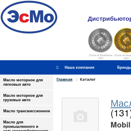
Дистрибьютор
Наша компания
Бренд
Главная
Каталог
Масло моторное для
легковых авто
Масло моторное для
Масл
грузовых авто
(131
Масло трансмиссионное
Mobil
Масло для
промышленного и
сельскохозяйственного