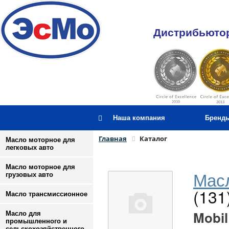
Дистрибьютор
Наша компания
Бренд
Главная
Каталог
Масло моторное для
легковых авто
Масло моторное для
Масл
грузовых авто
(131
Масло трансмиссионное
Mobil
Масло для
промышленного и
сельскохозяйственного