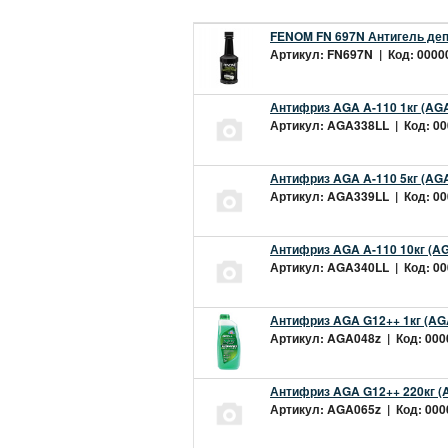
FENOM FN 697N Антигель деп
Артикул: FN697N | Код: 00000
Антифриз AGA A-110 1кг (AGA
Артикул: AGA338LL | Код: 000
Антифриз AGA A-110 5кг (AGA
Артикул: AGA339LL | Код: 000
Антифриз AGA A-110 10кг (AG
Артикул: AGA340LL | Код: 000
Антифриз AGA G12++ 1кг (AG
Артикул: AGA048z | Код: 0000
Антифриз AGA G12++ 220кг (
Артикул: AGA065z | Код: 0000