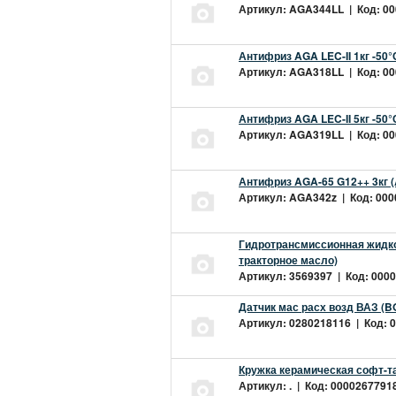
Артикул: AGA344LL | Код: 000
Антифриз AGA LEC-II 1кг -50
Артикул: AGA318LL | Код: 000
Антифриз AGA LEC-II 5кг -50
Артикул: AGA319LL | Код: 000
Антифриз AGA-65 G12++ 3кг 
Артикул: AGA342z | Код: 0000
Гидротрансмиссионная жидкос
тракторное масло)
Артикул: 3569397 | Код: 0000
Датчик мас расх возд ВАЗ (B
Артикул: 0280218116 | Код: 0
Кружка керамическая софт-т
Артикул: . | Код: 00002677918