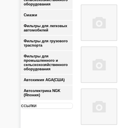
оборудования
Смазки
Фильтры для легковых
автомобилей
Фильтры для грузового
траспорта
Фильтры для
промышленного и
сельскохозяйственного
оборудования
Автохимия AGA(США)
Автоэлектрика NGK
(Япония)
ССЫЛКИ