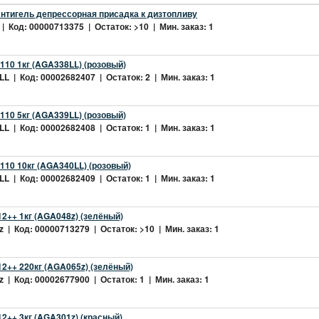
нтигель депрессорная присадка к дизтопливу
| Код: 00000713375 | Остаток: >10 | Мин. заказ: 1
10 1кг (AGA338LL) (розовый)
L | Код: 00002682407 | Остаток: 2 | Мин. заказ: 1
10 5кг (AGA339LL) (розовый)
L | Код: 00002682408 | Остаток: 1 | Мин. заказ: 1
10 10кг (AGA340LL) (розовый)
L | Код: 00002682409 | Остаток: 1 | Мин. заказ: 1
2++ 1кг (AGA048z) (зелёный)
 | Код: 00000713279 | Остаток: >10 | Мин. заказ: 1
2++ 220кг (AGA065z) (зелёный)
 | Код: 00002677900 | Остаток: 1 | Мин. заказ: 1
++ 3кг (AGA301z) (красный)