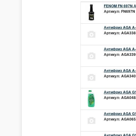
FENOM FN 697N А
Артикул: FN697N 
Антифриз AGA A-1
Артикул: AGA338L
Антифриз AGA A-1
Артикул: AGA339L
Антифриз AGA A-1
Артикул: AGA340L
Антифриз AGA G1
Артикул: AGA048z
Антифриз AGA G1
Артикул: AGA065z
Антифриз AGA G12