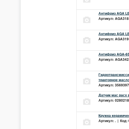
Антифриз AGA LEC
Артикул: AGA318L
Антифриз AGA LEC
Артикул: AGA319L
Антифриз AGA-65
Артикул: AGA342z
Гидротрансмиссио
тракторное масло
Артикул: 3569397 
Датчик мас расх 
Артикул: 02802181
Кружка керамиче
Артикул: . | Код: