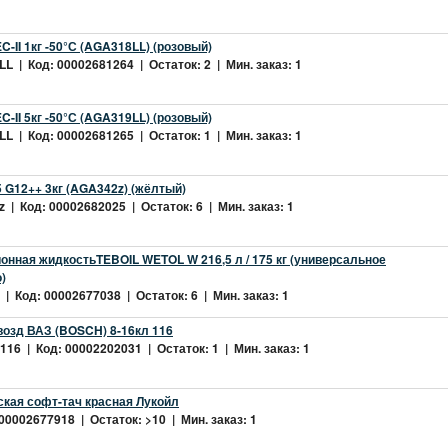
-II 1кг -50°С (AGA318LL) (розовый)
L | Код: 00002681264 | Остаток: 2 | Мин. заказ: 1
-II 5кг -50°С (AGA319LL) (розовый)
L | Код: 00002681265 | Остаток: 1 | Мин. заказ: 1
 G12++ 3кг (AGA342z) (жёлтый)
 | Код: 00002682025 | Остаток: 6 | Мин. заказ: 1
нная жидкостьTEBOIL WETOL W 216,5 л / 175 кг (универсальное
)
| Код: 00002677038 | Остаток: 6 | Мин. заказ: 1
возд ВАЗ (BOSCH) 8-16кл 116
16 | Код: 00002202031 | Остаток: 1 | Мин. заказ: 1
ская софт-тач красная Лукойл
 00002677918 | Остаток: >10 | Мин. заказ: 1