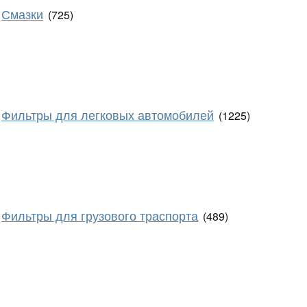
Смазки
(725)
Фильтры для легковых автомобилей
(1225)
Фильтры для грузового траспорта
(489)