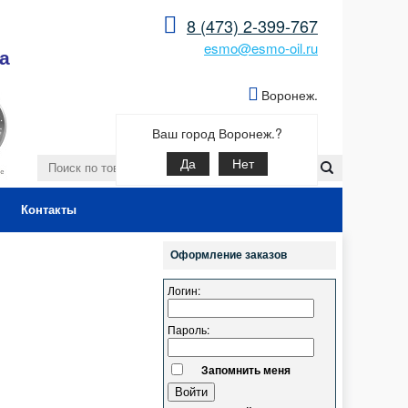
8 (473) 2-399-767
esmo@esmo-oil.ru
а
Воронеж.
Ваш город Воронеж.?
Да
Нет
Контакты
Оформление заказов
Логин:
Пароль:
Запомнить меня