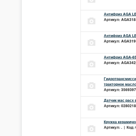
Антифриз AGA LEC
Артикул: AGA318L
Антифриз AGA LEC
Артикул: AGA319L
Антифриз AGA-65
Артикул: AGA342z
Гидротрансмиссио
тракторное масло
Артикул: 3569397 
Датчик мас расх 
Артикул: 02802181
Кружка керамиче
Артикул: . | Код: