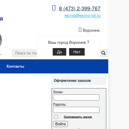
8 (473) 2-399-767
esmo@esmo-oil.ru
а
Воронеж.
Ваш город Воронеж.?
Да
Нет
Контакты
Оформление заказов
Логин:
Пароль:
Запомнить меня