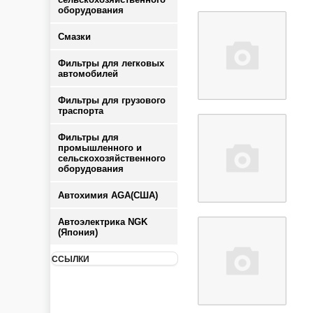
оборудования
Смазки
Фильтры для легковых
автомобилей
Фильтры для грузового
траспорта
Фильтры для
промышленного и
сельскохозяйственного
оборудования
Автохимия AGA(США)
Автоэлектрика NGK
(Япония)
ССЫЛКИ