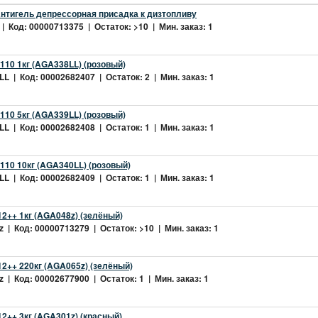
нтигель депрессорная присадка к дизтопливу
| Код: 00000713375 | Остаток: >10 | Мин. заказ: 1
10 1кг (AGA338LL) (розовый)
L | Код: 00002682407 | Остаток: 2 | Мин. заказ: 1
10 5кг (AGA339LL) (розовый)
L | Код: 00002682408 | Остаток: 1 | Мин. заказ: 1
10 10кг (AGA340LL) (розовый)
L | Код: 00002682409 | Остаток: 1 | Мин. заказ: 1
2++ 1кг (AGA048z) (зелёный)
 | Код: 00000713279 | Остаток: >10 | Мин. заказ: 1
2++ 220кг (AGA065z) (зелёный)
 | Код: 00002677900 | Остаток: 1 | Мин. заказ: 1
++ 3кг (AGA301z) (красный)