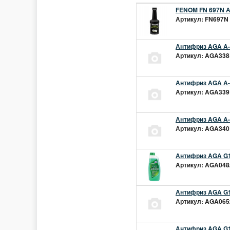
FENOM FN 697N А
Артикул: FN697N 
Антифриз AGA A-1
Артикул: AGA338L
Антифриз AGA A-1
Артикул: AGA339L
Антифриз AGA A-1
Артикул: AGA340L
Антифриз AGA G1
Артикул: AGA048z
Антифриз AGA G1
Артикул: AGA065z
Антифриз AGA G12