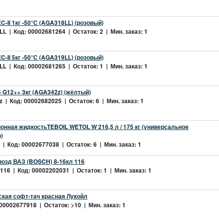
-II 1кг -50°С (AGA318LL) (розовый)
L | Код: 00002681264 | Остаток: 2 | Мин. заказ: 1
-II 5кг -50°С (AGA319LL) (розовый)
L | Код: 00002681265 | Остаток: 1 | Мин. заказ: 1
 G12++ 3кг (AGA342z) (жёлтый)
 | Код: 00002682025 | Остаток: 6 | Мин. заказ: 1
нная жидкостьTEBOIL WETOL W 216,5 л / 175 кг (универсальное
)
| Код: 00002677038 | Остаток: 6 | Мин. заказ: 1
возд ВАЗ (BOSCH) 8-16кл 116
16 | Код: 00002202031 | Остаток: 1 | Мин. заказ: 1
ская софт-тач красная Лукойл
 00002677918 | Остаток: >10 | Мин. заказ: 1