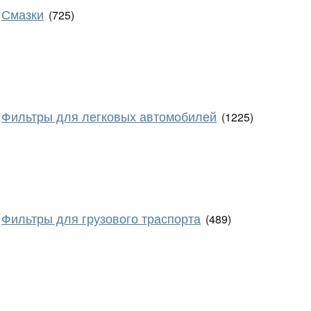
Смазки
(725)
Фильтры для легковых автомобилей
(1225)
Фильтры для грузового траспорта
(489)