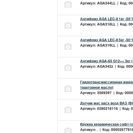
Артикул: AGA344LL | Код: 000
Антифриз AGA LEC-II 1кг -50
Артикул: AGA318LL | Код: 000
Антифриз AGA LEC-II 5кг -50
Артикул: AGA319LL | Код: 000
Антифриз AGA-65 G12++ 3кг 
Артикул: AGA342z | Код: 0000
Гидротрансмиссионная жидкос
тракторное масло)
Артикул: 3569397 | Код: 0000
Датчик мас расх возд ВАЗ (B
Артикул: 0280218116 | Код: 0
Кружка керамическая софт-т
Артикул: . | Код: 00002677918