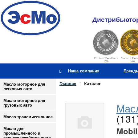
Дистрибьютор
Наша компания
Бренд
Главная
Каталог
Масло моторное для
легковых авто
Масло моторное для
Масл
грузовых авто
(131
Масло трансмиссионное
Mobil
Масло для
промышленного и
сельскохозяйственного