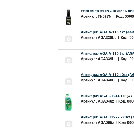
FENOM FN 697N Антигель деп
Артикул: FN697N | Код: 00000
Антифриз AGA A-110 1кг (AGA
Артикул: AGA338LL | Код: 000
Антифриз AGA A-110 5кг (AGA
Артикул: AGA339LL | Код: 000
Антифриз AGA A-110 10кг (AG
Артикул: AGA340LL | Код: 000
Антифриз AGA G12++ 1кг (AG
Артикул: AGA048z | Код: 0000
Антифриз AGA G12++ 220кг (
Артикул: AGA065z | Код: 0000