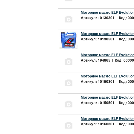
Моторное масло ELF Evolution
Артикул: 10130301 | Код: 000
Моторное масло ELF Evolution
Артикул: 10130501 | Код: 000
Моторное масло ELF Evolution
Артикул: 194865 | Код: 00000
Моторное масло ELF Evolution
Артикул: 10150301 | Код: 000
Моторное масло ELF Evolution
Артикул: 10150501 | Код: 000
Моторное масло ELF Evolution
Артикул: 10160301 | Код: 000