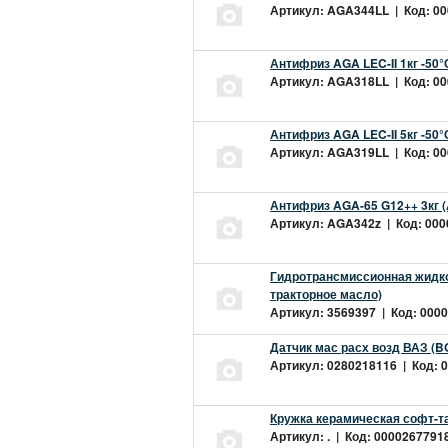
Артикул: AGA344LL | Код: 000
Антифриз AGA LEC-II 1кг -50
Артикул: AGA318LL | Код: 000
Антифриз AGA LEC-II 5кг -50
Артикул: AGA319LL | Код: 000
Антифриз AGA-65 G12++ 3кг 
Артикул: AGA342z | Код: 0000
Гидротрансмиссионная жидкос
тракторное масло)
Артикул: 3569397 | Код: 0000
Датчик мас расх возд ВАЗ (B
Артикул: 0280218116 | Код: 0
Кружка керамическая софт-т
Артикул: . | Код: 00002677918