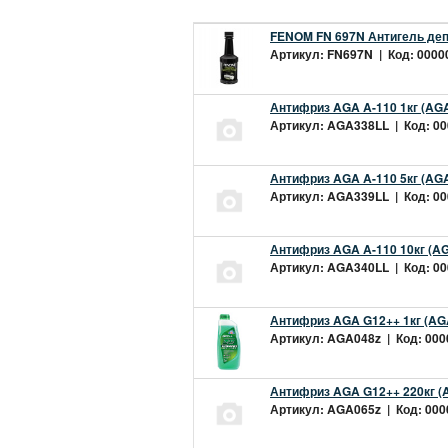
FENOM FN 697N Антигель деп
Артикул: FN697N | Код: 00000
Антифриз AGA A-110 1кг (AGA
Артикул: AGA338LL | Код: 000
Антифриз AGA A-110 5кг (AGA
Артикул: AGA339LL | Код: 000
Антифриз AGA A-110 10кг (AG
Артикул: AGA340LL | Код: 000
Антифриз AGA G12++ 1кг (AG
Артикул: AGA048z | Код: 0000
Антифриз AGA G12++ 220кг (
Артикул: AGA065z | Код: 0000