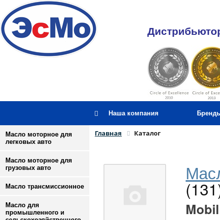
Дистрибьютор
Наша компания
Бренд
Главная
Каталог
Масло моторное для
легковых авто
Масло моторное для
Масл
грузовых авто
(131
Масло трансмиссионное
Mobil
Масло для
промышленного и
сельскохозяйственного