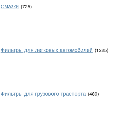
Смазки
(725)
Фильтры для легковых автомобилей
(1225)
Фильтры для грузового траспорта
(489)