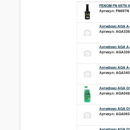
FENOM FN 697N А
Артикул: FN697N 
Антифриз AGA A-1
Артикул: AGA338L
Антифриз AGA A-1
Артикул: AGA339L
Антифриз AGA A-1
Артикул: AGA340L
Антифриз AGA G1
Артикул: AGA048z
Антифриз AGA G1
Артикул: AGA065z
Антифриз AGA G12