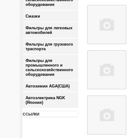
оборудования
Смазки
Фильтры для легковых
автомобилей
Фильтры для грузового
траспорта
Фильтры для
промышленного и
сельскохозяйственного
оборудования
Автохимия AGA(США)
Автоэлектрика NGK
(Япония)
ССЫЛКИ