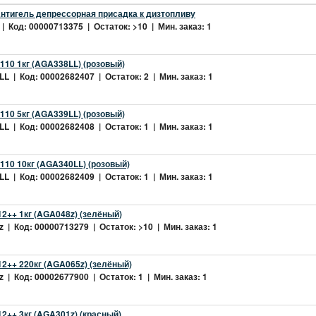
нтигель депрессорная присадка к дизтопливу
| Код: 00000713375 | Остаток: >10 | Мин. заказ: 1
10 1кг (AGA338LL) (розовый)
L | Код: 00002682407 | Остаток: 2 | Мин. заказ: 1
10 5кг (AGA339LL) (розовый)
L | Код: 00002682408 | Остаток: 1 | Мин. заказ: 1
10 10кг (AGA340LL) (розовый)
L | Код: 00002682409 | Остаток: 1 | Мин. заказ: 1
2++ 1кг (AGA048z) (зелёный)
 | Код: 00000713279 | Остаток: >10 | Мин. заказ: 1
2++ 220кг (AGA065z) (зелёный)
 | Код: 00002677900 | Остаток: 1 | Мин. заказ: 1
++ 3кг (AGA301z) (красный)