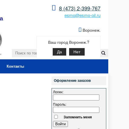
8 (473) 2-399-767
esmo@esmo-oil.ru
а
Воронеж.
Ваш город Воронеж.?
Да
Нет
Контакты
Оформление заказов
Логин:
Пароль:
Запомнить меня