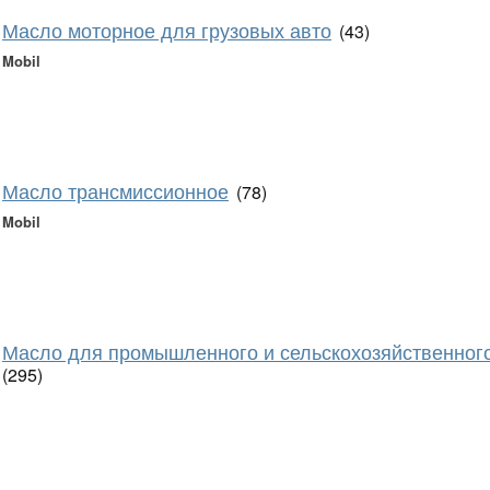
Масло моторное для грузовых авто
(43)
Mobil
Масло трансмиссионное
(78)
Mobil
Масло для промышленного и сельскохозяйственног
(295)