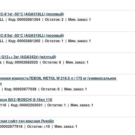
-II 1кг -50°С (AGA318LL) (розовый)
L | Код: 00002681264 | Остаток: 2 | Мин. заказ: 1
-II 5кг -50°С (AGA319LL) (розовый)
L | Код: 00002681265 | Остаток: 1 | Мин. заказ: 1
 G12++ 3кг (AGA342z) (жёлтый)
 | Код: 00002682025 | Остаток: 6 | Мин. заказ: 1
нная жидкостьTEBOIL WETOL W 216,5 л / 175 кг (универсальное
)
| Код: 00002677038 | Остаток: 6 | Мин. заказ: 1
возд ВАЗ (BOSCH) 8-16кл 116
16 | Код: 00002202031 | Остаток: 1 | Мин. заказ: 1
ская софт-тач красная Лукойл
 00002677918 | Остаток: >10 | Мин. заказ: 1