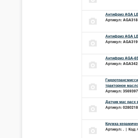
Антифриз AGA LEC
Артикул: AGA318L
Антифриз AGA LEC
Артикул: AGA319L
Антифриз AGA-65
Артикул: AGA342z
Гидротрансмиссио
тракторное масло
Артикул: 3569397 
Датчик мас расх 
Артикул: 02802181
Кружка керамиче
Артикул: . | Код: