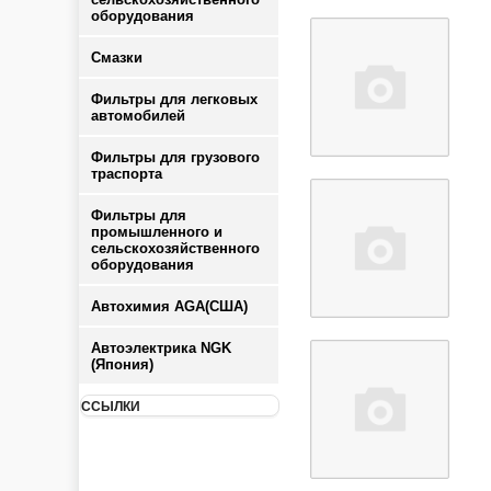
оборудования
Смазки
Фильтры для легковых
автомобилей
Фильтры для грузового
траспорта
Фильтры для
промышленного и
сельскохозяйственного
оборудования
Автохимия AGA(США)
Автоэлектрика NGK
(Япония)
ССЫЛКИ