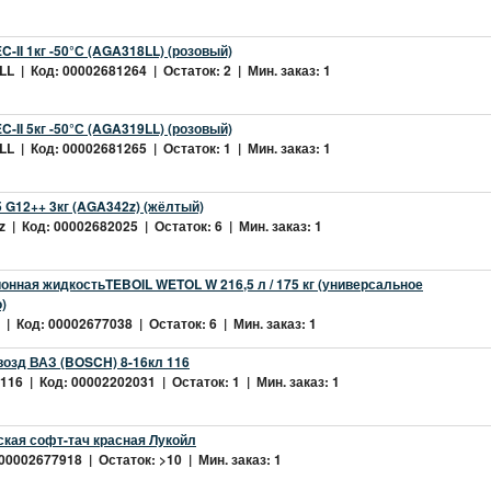
-II 1кг -50°С (AGA318LL) (розовый)
L | Код: 00002681264 | Остаток: 2 | Мин. заказ: 1
-II 5кг -50°С (AGA319LL) (розовый)
L | Код: 00002681265 | Остаток: 1 | Мин. заказ: 1
 G12++ 3кг (AGA342z) (жёлтый)
 | Код: 00002682025 | Остаток: 6 | Мин. заказ: 1
нная жидкостьTEBOIL WETOL W 216,5 л / 175 кг (универсальное
)
| Код: 00002677038 | Остаток: 6 | Мин. заказ: 1
возд ВАЗ (BOSCH) 8-16кл 116
16 | Код: 00002202031 | Остаток: 1 | Мин. заказ: 1
ская софт-тач красная Лукойл
 00002677918 | Остаток: >10 | Мин. заказ: 1