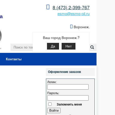
8 (473) 2-399-767
esmo@esmo-oil.ru
а
Воронеж.
Ваш город Воронеж.?
Да
Нет
Контакты
Оформление заказов
Логин:
Пароль:
Запомнить меня