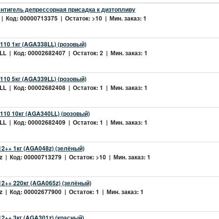
нтигель депрессорная присадка к дизтопливу
| Код: 00000713375 | Остаток: >10 | Мин. заказ: 1
10 1кг (AGA338LL) (розовый)
L | Код: 00002682407 | Остаток: 2 | Мин. заказ: 1
10 5кг (AGA339LL) (розовый)
L | Код: 00002682408 | Остаток: 1 | Мин. заказ: 1
10 10кг (AGA340LL) (розовый)
L | Код: 00002682409 | Остаток: 1 | Мин. заказ: 1
2++ 1кг (AGA048z) (зелёный)
 | Код: 00000713279 | Остаток: >10 | Мин. заказ: 1
2++ 220кг (AGA065z) (зелёный)
 | Код: 00002677900 | Остаток: 1 | Мин. заказ: 1
++ 3кг (AGA301z) (красный)