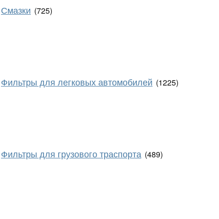
Смазки
(725)
Фильтры для легковых автомобилей
(1225)
Фильтры для грузового траспорта
(489)