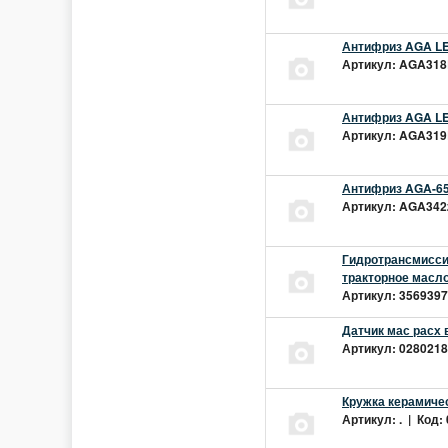
Антифриз AGA LEC
Артикул: AGA318L
Антифриз AGA LEC
Артикул: AGA319L
Антифриз AGA-65
Артикул: AGA342z
Гидротрансмиссио
тракторное масло
Артикул: 3569397 
Датчик мас расх 
Артикул: 02802181
Кружка керамиче
Артикул: . | Код: