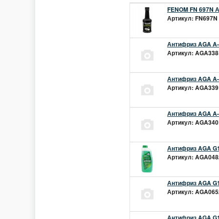
FENOM FN 697N А
Артикул: FN697N 
Антифриз AGA A-1
Артикул: AGA338L
Антифриз AGA A-1
Артикул: AGA339L
Антифриз AGA A-1
Артикул: AGA340L
Антифриз AGA G1
Артикул: AGA048z
Антифриз AGA G1
Артикул: AGA065z
Антифриз AGA G12