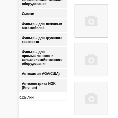
оборудования
Смазки
Фильтры для легковых
автомобилей
Фильтры для грузового
траспорта
Фильтры для
промышленного и
сельскохозяйственного
оборудования
Автохимия AGA(США)
Автоэлектрика NGK
(Япония)
ССЫЛКИ