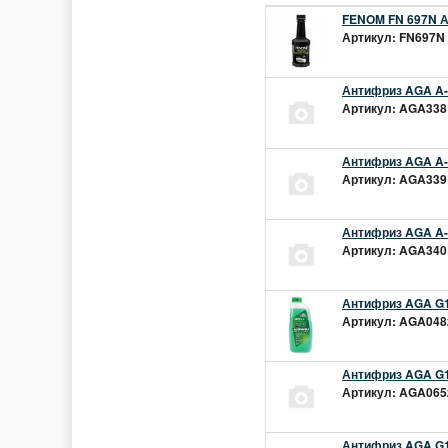
FENOM FN 697N А
Артикул: FN697N 
Антифриз AGA A-1
Артикул: AGA338L
Антифриз AGA A-1
Артикул: AGA339L
Антифриз AGA A-1
Артикул: AGA340L
Антифриз AGA G1
Артикул: AGA048z
Антифриз AGA G1
Артикул: AGA065z
Антифриз AGA G12