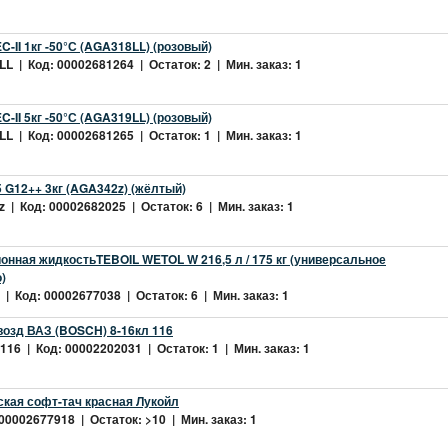
-II 1кг -50°С (AGA318LL) (розовый)
L | Код: 00002681264 | Остаток: 2 | Мин. заказ: 1
-II 5кг -50°С (AGA319LL) (розовый)
L | Код: 00002681265 | Остаток: 1 | Мин. заказ: 1
 G12++ 3кг (AGA342z) (жёлтый)
 | Код: 00002682025 | Остаток: 6 | Мин. заказ: 1
нная жидкостьTEBOIL WETOL W 216,5 л / 175 кг (универсальное
)
| Код: 00002677038 | Остаток: 6 | Мин. заказ: 1
возд ВАЗ (BOSCH) 8-16кл 116
16 | Код: 00002202031 | Остаток: 1 | Мин. заказ: 1
ская софт-тач красная Лукойл
 00002677918 | Остаток: >10 | Мин. заказ: 1