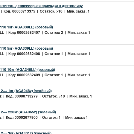
нтигель депрессорная присадка к дизтопливу
| Код: 00000713375 | Остаток: >10 | Мин. заказ: 1
10 1кг (AGA338LL) (розовый)
L | Код: 00002682407 | Остаток: 2 | Мин. заказ: 1
10 5кг (AGA339LL) (розовый)
L | Код: 00002682408 | Остаток: 1 | Мин. заказ: 1
10 10кг (AGA340LL) (розовый)
L | Код: 00002682409 | Остаток: 1 | Мин. заказ: 1
2++ 1кг (AGA048z) (зелёный)
 | Код: 00000713279 | Остаток: >10 | Мин. заказ: 1
2++ 220кг (AGA065z) (зелёный)
 | Код: 00002677900 | Остаток: 1 | Мин. заказ: 1
++ 3кг (AGA301z) (красный)