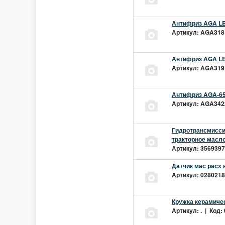
Антифриз AGA LEC
Артикул: AGA318L
Антифриз AGA LEC
Артикул: AGA319L
Антифриз AGA-65
Артикул: AGA342z
Гидротрансмиссио
тракторное масло
Артикул: 3569397 
Датчик мас расх 
Артикул: 02802181
Кружка керамиче
Артикул: . | Код: