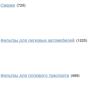
Смазки
(725)
Фильтры для легковых автомобилей
(1225)
Фильтры для грузового траспорта
(489)