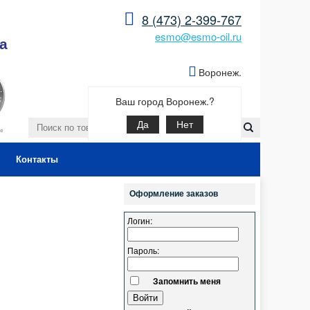
8 (473) 2-399-767
esmo@esmo-oil.ru
а
Воронеж.
Ваш город Воронеж.?
Да
Нет
Контакты
Оформление заказов
Логин:
Пароль:
Запомнить меня