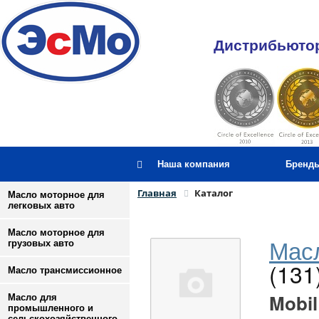
Дистрибьютор
Наша компания
Бренд
Главная
Каталог
Масло моторное для
легковых авто
Масло моторное для
Масл
грузовых авто
(131
Масло трансмиссионное
Mobil
Масло для
промышленного и
сельскохозяйственного