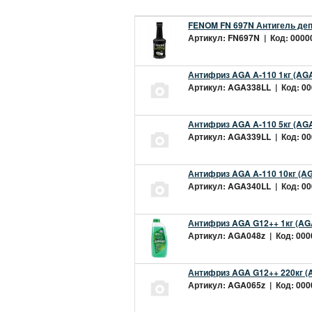
FENOM FN 697N Антигель деп
Артикул: FN697N | Код: 00000
Антифриз AGA A-110 1кг (AGA
Артикул: AGA338LL | Код: 000
Антифриз AGA A-110 5кг (AGA
Артикул: AGA339LL | Код: 000
Антифриз AGA A-110 10кг (AG
Артикул: AGA340LL | Код: 000
Антифриз AGA G12++ 1кг (AG
Артикул: AGA048z | Код: 0000
Антифриз AGA G12++ 220кг (
Артикул: AGA065z | Код: 0000