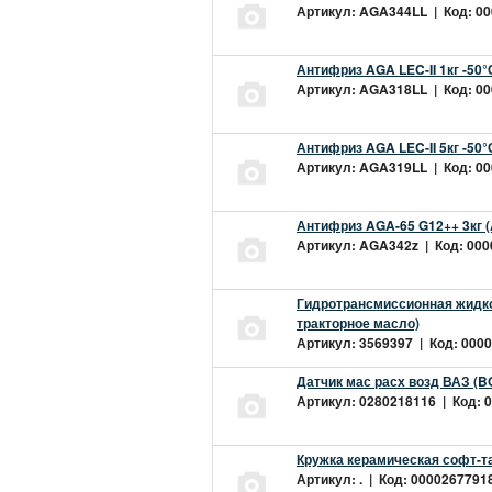
Артикул: AGA344LL | Код: 000
Антифриз AGA LEC-II 1кг -50
Артикул: AGA318LL | Код: 000
Антифриз AGA LEC-II 5кг -50
Артикул: AGA319LL | Код: 000
Антифриз AGA-65 G12++ 3кг 
Артикул: AGA342z | Код: 0000
Гидротрансмиссионная жидкос
тракторное масло)
Артикул: 3569397 | Код: 0000
Датчик мас расх возд ВАЗ (B
Артикул: 0280218116 | Код: 0
Кружка керамическая софт-т
Артикул: . | Код: 00002677918