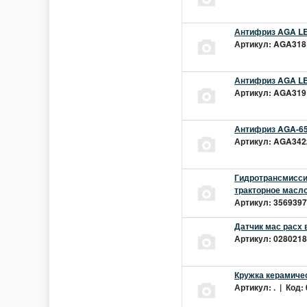
Антифриз AGA LEC
Артикул: AGA318L
Антифриз AGA LEC
Артикул: AGA319L
Антифриз AGA-65
Артикул: AGA342z
Гидротрансмиссио
тракторное масло
Артикул: 3569397 
Датчик мас расх 
Артикул: 02802181
Кружка керамиче
Артикул: . | Код: