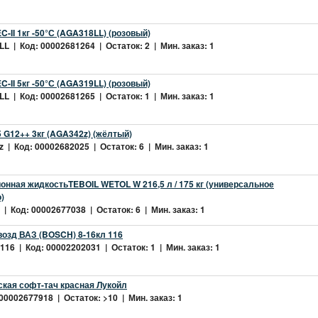
-II 1кг -50°С (AGA318LL) (розовый)
L | Код: 00002681264 | Остаток: 2 | Мин. заказ: 1
-II 5кг -50°С (AGA319LL) (розовый)
L | Код: 00002681265 | Остаток: 1 | Мин. заказ: 1
 G12++ 3кг (AGA342z) (жёлтый)
 | Код: 00002682025 | Остаток: 6 | Мин. заказ: 1
нная жидкостьTEBOIL WETOL W 216,5 л / 175 кг (универсальное
)
| Код: 00002677038 | Остаток: 6 | Мин. заказ: 1
возд ВАЗ (BOSCH) 8-16кл 116
16 | Код: 00002202031 | Остаток: 1 | Мин. заказ: 1
ская софт-тач красная Лукойл
 00002677918 | Остаток: >10 | Мин. заказ: 1