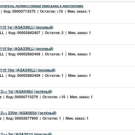
нтигель депрессорная присадка к дизтопливу
| Код: 00000713375 | Остаток: >10 | Мин. заказ: 1
10 1кг (AGA338LL) (розовый)
L | Код: 00002682407 | Остаток: 2 | Мин. заказ: 1
10 5кг (AGA339LL) (розовый)
L | Код: 00002682408 | Остаток: 1 | Мин. заказ: 1
10 10кг (AGA340LL) (розовый)
L | Код: 00002682409 | Остаток: 1 | Мин. заказ: 1
2++ 1кг (AGA048z) (зелёный)
 | Код: 00000713279 | Остаток: >10 | Мин. заказ: 1
2++ 220кг (AGA065z) (зелёный)
 | Код: 00002677900 | Остаток: 1 | Мин. заказ: 1
++ 3кг (AGA301z) (красный)