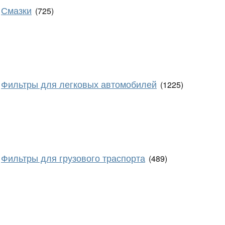
Смазки
(725)
Фильтры для легковых автомобилей
(1225)
Фильтры для грузового траспорта
(489)