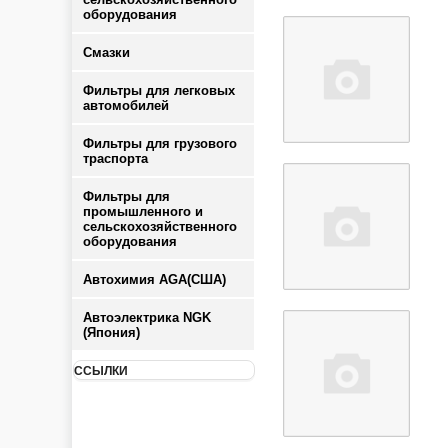
оборудования
Смазки
Фильтры для легковых
автомобилей
Фильтры для грузового
траспорта
Фильтры для
промышленного и
сельскохозяйственного
оборудования
Автохимия AGA(США)
Автоэлектрика NGK
(Япония)
ССЫЛКИ