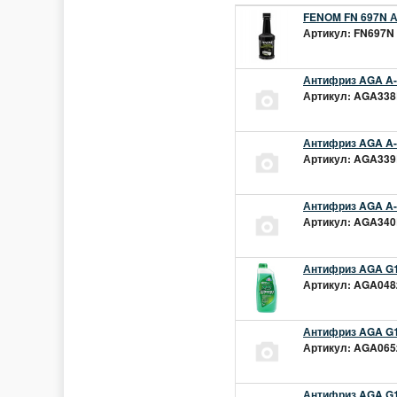
FENOM FN 697N А
Артикул: FN697N 
Антифриз AGA A-1
Артикул: AGA338L
Антифриз AGA A-1
Артикул: AGA339L
Антифриз AGA A-1
Артикул: AGA340L
Антифриз AGA G1
Артикул: AGA048z
Антифриз AGA G1
Артикул: AGA065z
Антифриз AGA G12