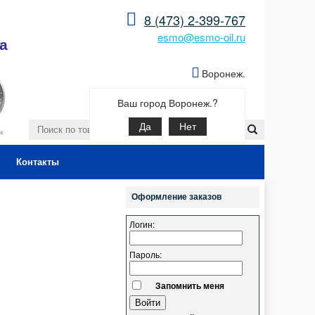
8 (473) 2-399-767
esmo@esmo-oil.ru
а
Воронеж.
Ваш город Воронеж.?
Да
Нет
Контакты
Оформление заказов
Логин:
Пароль:
Запомнить меня