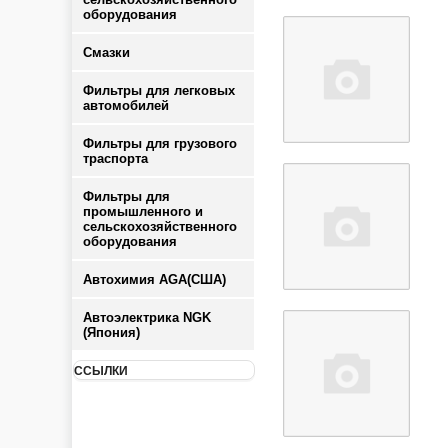
оборудования
Смазки
Фильтры для легковых
автомобилей
Фильтры для грузового
траспорта
Фильтры для
промышленного и
сельскохозяйственного
оборудования
Автохимия AGA(США)
Автоэлектрика NGK
(Япония)
ССЫЛКИ