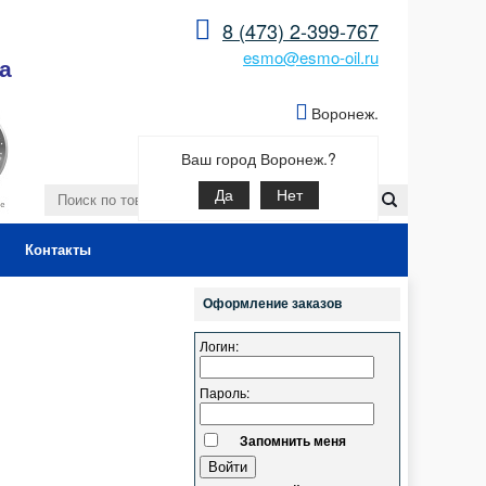
8 (473) 2-399-767
esmo@esmo-oil.ru
а
Воронеж.
Ваш город Воронеж.?
Да
Нет
Контакты
Оформление заказов
Логин:
Пароль:
Запомнить меня