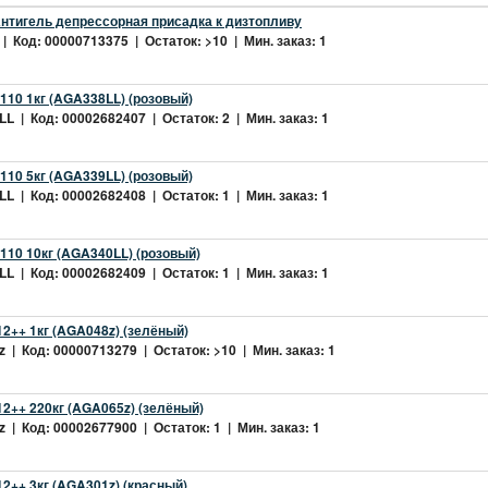
нтигель депрессорная присадка к дизтопливу
| Код: 00000713375 | Остаток: >10 | Мин. заказ: 1
10 1кг (AGA338LL) (розовый)
L | Код: 00002682407 | Остаток: 2 | Мин. заказ: 1
10 5кг (AGA339LL) (розовый)
L | Код: 00002682408 | Остаток: 1 | Мин. заказ: 1
10 10кг (AGA340LL) (розовый)
L | Код: 00002682409 | Остаток: 1 | Мин. заказ: 1
2++ 1кг (AGA048z) (зелёный)
 | Код: 00000713279 | Остаток: >10 | Мин. заказ: 1
2++ 220кг (AGA065z) (зелёный)
 | Код: 00002677900 | Остаток: 1 | Мин. заказ: 1
++ 3кг (AGA301z) (красный)