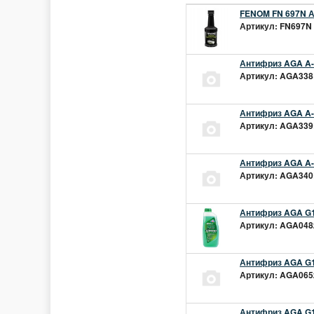
FENOM FN 697N А
Артикул: FN697N 
Антифриз AGA A-1
Артикул: AGA338L
Антифриз AGA A-1
Артикул: AGA339L
Антифриз AGA A-1
Артикул: AGA340L
Антифриз AGA G1
Артикул: AGA048z
Антифриз AGA G1
Артикул: AGA065z
Антифриз AGA G12