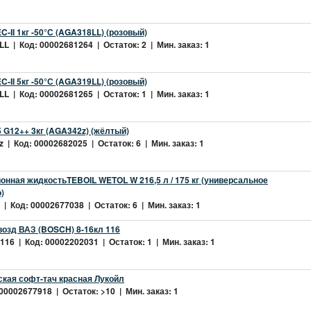
-II 1кг -50°С (AGA318LL) (розовый)
L | Код: 00002681264 | Остаток: 2 | Мин. заказ: 1
-II 5кг -50°С (AGA319LL) (розовый)
L | Код: 00002681265 | Остаток: 1 | Мин. заказ: 1
 G12++ 3кг (AGA342z) (жёлтый)
 | Код: 00002682025 | Остаток: 6 | Мин. заказ: 1
нная жидкостьTEBOIL WETOL W 216,5 л / 175 кг (универсальное
)
| Код: 00002677038 | Остаток: 6 | Мин. заказ: 1
возд ВАЗ (BOSCH) 8-16кл 116
16 | Код: 00002202031 | Остаток: 1 | Мин. заказ: 1
ская софт-тач красная Лукойл
 00002677918 | Остаток: >10 | Мин. заказ: 1