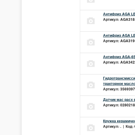
Антифриз AGA LEC
Артикул: AGA318L
Антифриз AGA LEC
Артикул: AGA319L
Антифриз AGA-65
Артикул: AGA342z
Гидротрансмиссио
тракторное масло
Артикул: 3569397 
Датчик мас расх 
Артикул: 02802181
Кружка керамиче
Артикул: . | Код: