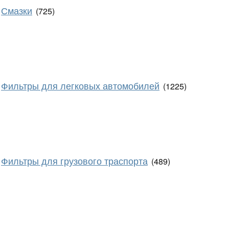
Смазки
(725)
Фильтры для легковых автомобилей
(1225)
Фильтры для грузового траспорта
(489)