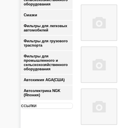
оборудования
Смазки
Фильтры для легковых
автомобилей
Фильтры для грузового
траспорта
Фильтры для
промышленного и
сельскохозяйственного
оборудования
Автохимия AGA(США)
Автоэлектрика NGK
(Япония)
ССЫЛКИ