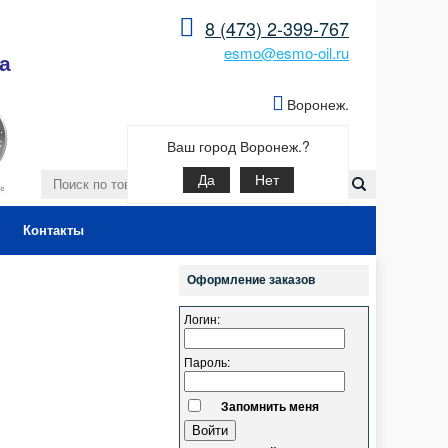
8 (473) 2-399-767
esmo@esmo-oil.ru
а
Воронеж.
Ваш город Воронеж.?
Да
Нет
Контакты
Оформление заказов
Логин:
Пароль:
Запомнить меня