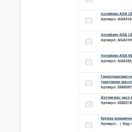
Антифриз AGA LEC
Артикул: AGA318L
Антифриз AGA LEC
Артикул: AGA319L
Антифриз AGA-65
Артикул: AGA342z
Гидротрансмиссио
тракторное масло
Артикул: 3569397 
Датчик мас расх 
Артикул: 02802181
Кружка керамиче
Артикул: . | Код: