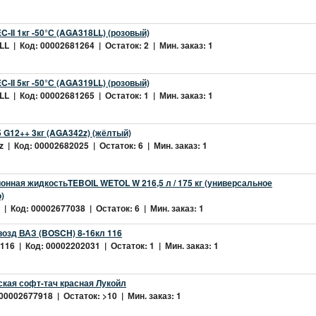
-II 1кг -50°С (AGA318LL) (розовый)
L | Код: 00002681264 | Остаток: 2 | Мин. заказ: 1
-II 5кг -50°С (AGA319LL) (розовый)
L | Код: 00002681265 | Остаток: 1 | Мин. заказ: 1
 G12++ 3кг (AGA342z) (жёлтый)
 | Код: 00002682025 | Остаток: 6 | Мин. заказ: 1
нная жидкостьTEBOIL WETOL W 216,5 л / 175 кг (универсальное
)
| Код: 00002677038 | Остаток: 6 | Мин. заказ: 1
возд ВАЗ (BOSCH) 8-16кл 116
16 | Код: 00002202031 | Остаток: 1 | Мин. заказ: 1
ская софт-тач красная Лукойл
 00002677918 | Остаток: >10 | Мин. заказ: 1