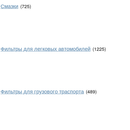
Смазки
(725)
Фильтры для легковых автомобилей
(1225)
Фильтры для грузового траспорта
(489)