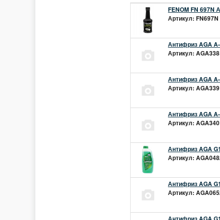
FENOM FN 697N А
Артикул: FN697N 
Антифриз AGA A-1
Артикул: AGA338L
Антифриз AGA A-1
Артикул: AGA339L
Антифриз AGA A-1
Артикул: AGA340L
Антифриз AGA G1
Артикул: AGA048z
Антифриз AGA G1
Артикул: AGA065z
Антифриз AGA G12