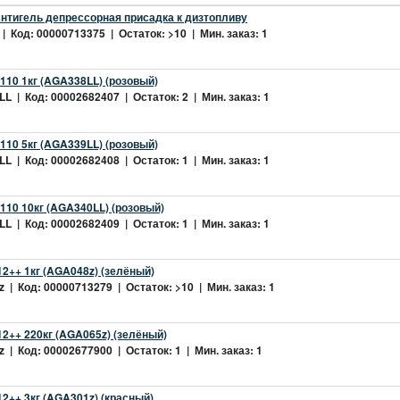
нтигель депрессорная присадка к дизтопливу
| Код: 00000713375 | Остаток: >10 | Мин. заказ: 1
10 1кг (AGA338LL) (розовый)
L | Код: 00002682407 | Остаток: 2 | Мин. заказ: 1
10 5кг (AGA339LL) (розовый)
L | Код: 00002682408 | Остаток: 1 | Мин. заказ: 1
10 10кг (AGA340LL) (розовый)
L | Код: 00002682409 | Остаток: 1 | Мин. заказ: 1
2++ 1кг (AGA048z) (зелёный)
 | Код: 00000713279 | Остаток: >10 | Мин. заказ: 1
2++ 220кг (AGA065z) (зелёный)
 | Код: 00002677900 | Остаток: 1 | Мин. заказ: 1
++ 3кг (AGA301z) (красный)