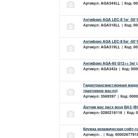
Артикул: AGA344LL | Код: 000
Антифриз AGA LEC-II 1кг -50
Артикул: AGA318LL | Код: 000
Антифриз AGA LEC-II 5кг -50
Артикул: AGA319LL | Код: 000
Антифриз AGA-65 G12++ 3кг 
Артикул: AGA342z | Код: 0000
Гидротрансмиссионная жидкос
тракторное масло)
Артикул: 3569397 | Код: 0000
Датчик мас расх возд ВАЗ (B
Артикул: 0280218116 | Код: 0
Кружка керамическая софт-т
Артикул: . | Код: 00002677918