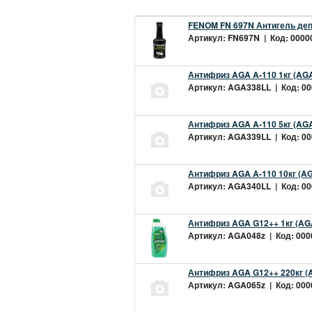
FENOM FN 697N Антигель деп
Артикул: FN697N | Код: 00000
Антифриз AGA A-110 1кг (AGA
Артикул: AGA338LL | Код: 000
Антифриз AGA A-110 5кг (AGA
Артикул: AGA339LL | Код: 000
Антифриз AGA A-110 10кг (AG
Артикул: AGA340LL | Код: 000
Антифриз AGA G12++ 1кг (AG
Артикул: AGA048z | Код: 0000
Антифриз AGA G12++ 220кг (
Артикул: AGA065z | Код: 0000