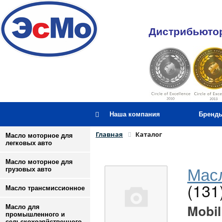
Дистрибьютор
Наша компания
Бренд
Главная
Каталог
Масло моторное для
легковых авто
Масло моторное для
Масл
грузовых авто
(131
Масло трансмиссионное
Mobil
Масло для
промышленного и
сельскохозяйственного