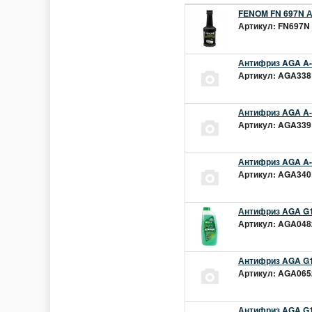
FENOM FN 697N А
Артикул: FN697N 
Антифриз AGA A-1
Артикул: AGA338L
Антифриз AGA A-1
Артикул: AGA339L
Антифриз AGA A-1
Артикул: AGA340L
Антифриз AGA G1
Артикул: AGA048z
Антифриз AGA G1
Артикул: AGA065z
Антифриз AGA G12