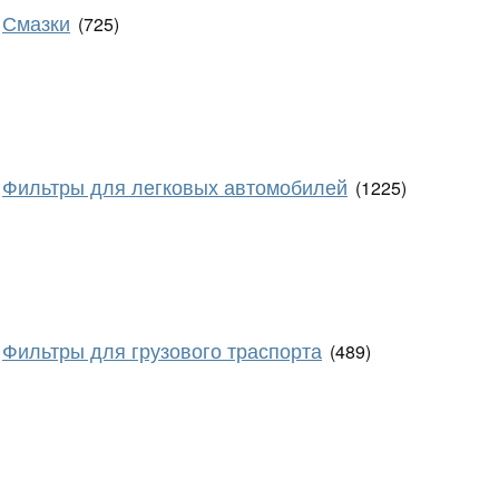
Смазки
(725)
Фильтры для легковых автомобилей
(1225)
Фильтры для грузового траспорта
(489)