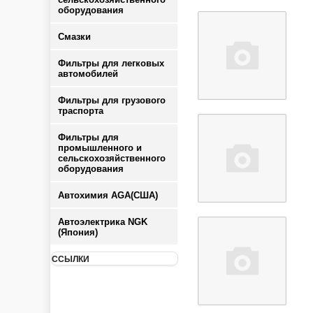
оборудования
Смазки
Фильтры для легковых
автомобилей
Фильтры для грузового
траспорта
Фильтры для
промышленного и
сельскохозяйственного
оборудования
Автохимия AGA(США)
Автоэлектрика NGK
(Япония)
ССЫЛКИ