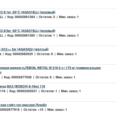
-II 1кг -50°С (AGA318LL) (розовый)
L | Код: 00002681264 | Остаток: 2 | Мин. заказ: 1
-II 5кг -50°С (AGA319LL) (розовый)
L | Код: 00002681265 | Остаток: 1 | Мин. заказ: 1
 G12++ 3кг (AGA342z) (жёлтый)
 | Код: 00002682025 | Остаток: 6 | Мин. заказ: 1
нная жидкостьTEBOIL WETOL W 216,5 л / 175 кг (универсальное
)
| Код: 00002677038 | Остаток: 6 | Мин. заказ: 1
возд ВАЗ (BOSCH) 8-16кл 116
16 | Код: 00002202031 | Остаток: 1 | Мин. заказ: 1
ская софт-тач красная Лукойл
 00002677918 | Остаток: >10 | Мин. заказ: 1