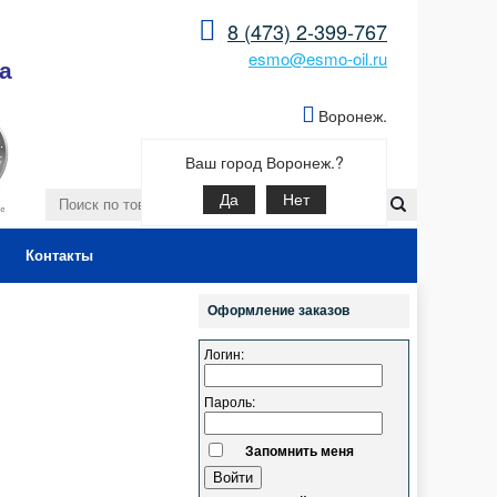
8 (473) 2-399-767
esmo@esmo-oil.ru
а
Воронеж.
Ваш город Воронеж.?
Да
Нет
Контакты
Оформление заказов
Логин:
Пароль:
Запомнить меня