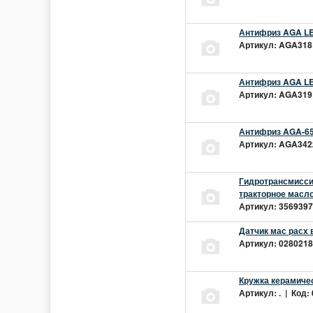
Антифриз AGA LEC
Артикул: AGA318L
Антифриз AGA LEC
Артикул: AGA319L
Антифриз AGA-65
Артикул: AGA342z
Гидротрансмиссио
тракторное масло
Артикул: 3569397 
Датчик мас расх 
Артикул: 02802181
Кружка керамиче
Артикул: . | Код: