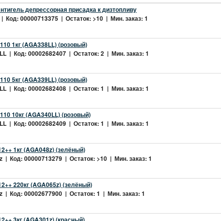
нтигель депрессорная присадка к дизтопливу
| Код: 00000713375 | Остаток: >10 | Мин. заказ: 1
10 1кг (AGA338LL) (розовый)
L | Код: 00002682407 | Остаток: 2 | Мин. заказ: 1
10 5кг (AGA339LL) (розовый)
L | Код: 00002682408 | Остаток: 1 | Мин. заказ: 1
10 10кг (AGA340LL) (розовый)
L | Код: 00002682409 | Остаток: 1 | Мин. заказ: 1
2++ 1кг (AGA048z) (зелёный)
 | Код: 00000713279 | Остаток: >10 | Мин. заказ: 1
2++ 220кг (AGA065z) (зелёный)
 | Код: 00002677900 | Остаток: 1 | Мин. заказ: 1
++ 3кг (AGA301z) (красный)