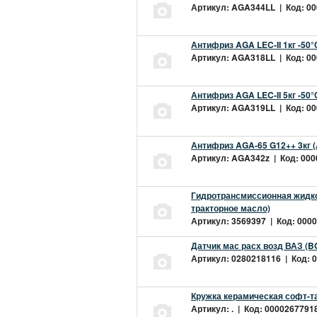
Артикул: AGA344LL | Код: 000
Антифриз AGA LEC-II 1кг -50
Артикул: AGA318LL | Код: 000
Антифриз AGA LEC-II 5кг -50
Артикул: AGA319LL | Код: 000
Антифриз AGA-65 G12++ 3кг 
Артикул: AGA342z | Код: 0000
Гидротрансмиссионная жидкос
тракторное масло)
Артикул: 3569397 | Код: 0000
Датчик мас расх возд ВАЗ (B
Артикул: 0280218116 | Код: 0
Кружка керамическая софт-т
Артикул: . | Код: 00002677918