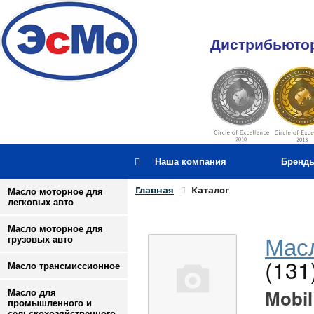
Дистрибьютор
Наша компания
Бренд
Главная
Каталог
Масло моторное для
легковых авто
Масло моторное для
Масл
грузовых авто
(131
Масло трансмиссионное
Mobil
Масло для
промышленного и
сельскохозяйственного