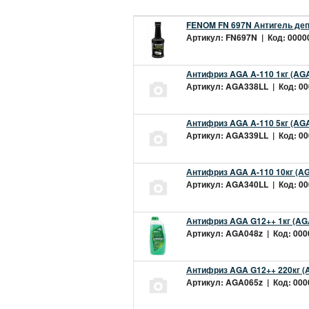
FENOM FN 697N Антигель деп
Артикул: FN697N | Код: 00000
Антифриз AGA A-110 1кг (AGA
Артикул: AGA338LL | Код: 000
Антифриз AGA A-110 5кг (AGA
Артикул: AGA339LL | Код: 000
Антифриз AGA A-110 10кг (AG
Артикул: AGA340LL | Код: 000
Антифриз AGA G12++ 1кг (AG
Артикул: AGA048z | Код: 0000
Антифриз AGA G12++ 220кг (
Артикул: AGA065z | Код: 0000