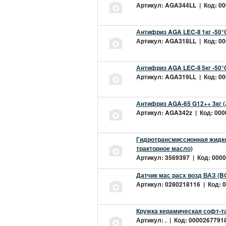
Артикул: AGA344LL | Код: 000
Антифриз AGA LEC-II 1кг -50
Артикул: AGA318LL | Код: 000
Антифриз AGA LEC-II 5кг -50
Артикул: AGA319LL | Код: 000
Антифриз AGA-65 G12++ 3кг 
Артикул: AGA342z | Код: 0000
Гидротрансмиссионная жидкос
тракторное масло)
Артикул: 3569397 | Код: 0000
Датчик мас расх возд ВАЗ (B
Артикул: 0280218116 | Код: 0
Кружка керамическая софт-т
Артикул: . | Код: 00002677918