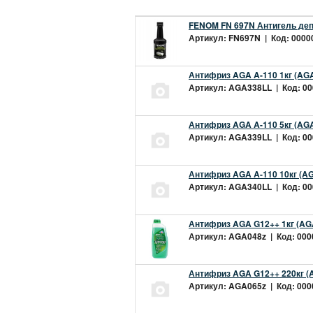
FENOM FN 697N Антигель деп
Артикул: FN697N | Код: 00000
Антифриз AGA A-110 1кг (AGA
Артикул: AGA338LL | Код: 000
Антифриз AGA A-110 5кг (AGA
Артикул: AGA339LL | Код: 000
Антифриз AGA A-110 10кг (AG
Артикул: AGA340LL | Код: 000
Антифриз AGA G12++ 1кг (AG
Артикул: AGA048z | Код: 0000
Антифриз AGA G12++ 220кг (
Артикул: AGA065z | Код: 0000