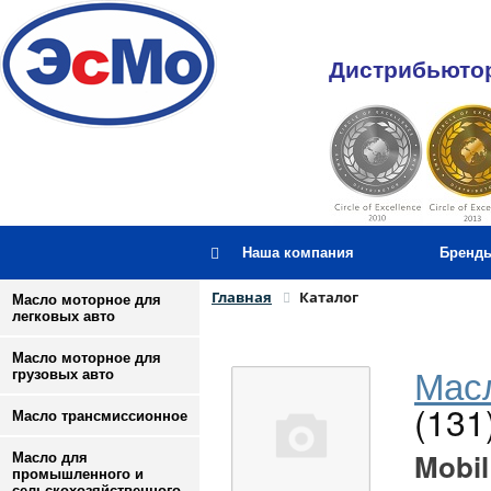
Дистрибьютор
Наша компания
Бренд
Главная
Каталог
Масло моторное для
легковых авто
Масло моторное для
Масл
грузовых авто
(131
Масло трансмиссионное
Mobil
Масло для
промышленного и
сельскохозяйственного