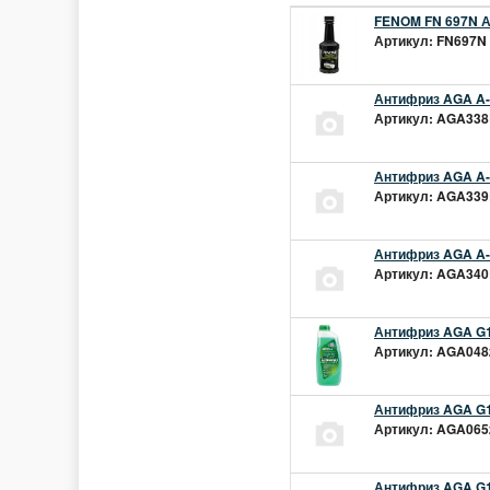
FENOM FN 697N А
Артикул: FN697N 
Антифриз AGA A-1
Артикул: AGA338L
Антифриз AGA A-1
Артикул: AGA339L
Антифриз AGA A-1
Артикул: AGA340L
Антифриз AGA G1
Артикул: AGA048z
Антифриз AGA G1
Артикул: AGA065z
Антифриз AGA G12