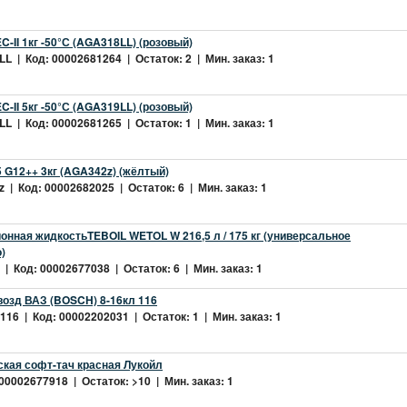
-II 1кг -50°С (AGA318LL) (розовый)
L | Код: 00002681264 | Остаток: 2 | Мин. заказ: 1
-II 5кг -50°С (AGA319LL) (розовый)
L | Код: 00002681265 | Остаток: 1 | Мин. заказ: 1
 G12++ 3кг (AGA342z) (жёлтый)
 | Код: 00002682025 | Остаток: 6 | Мин. заказ: 1
нная жидкостьTEBOIL WETOL W 216,5 л / 175 кг (универсальное
)
| Код: 00002677038 | Остаток: 6 | Мин. заказ: 1
возд ВАЗ (BOSCH) 8-16кл 116
16 | Код: 00002202031 | Остаток: 1 | Мин. заказ: 1
ская софт-тач красная Лукойл
 00002677918 | Остаток: >10 | Мин. заказ: 1