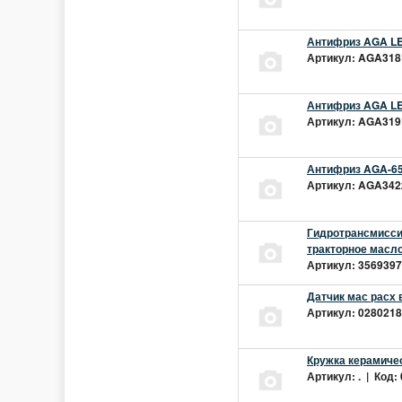
Антифриз AGA LEC
Артикул: AGA318L
Антифриз AGA LEC
Артикул: AGA319L
Антифриз AGA-65
Артикул: AGA342z
Гидротрансмиссио
тракторное масло
Артикул: 3569397 
Датчик мас расх 
Артикул: 02802181
Кружка керамиче
Артикул: . | Код: