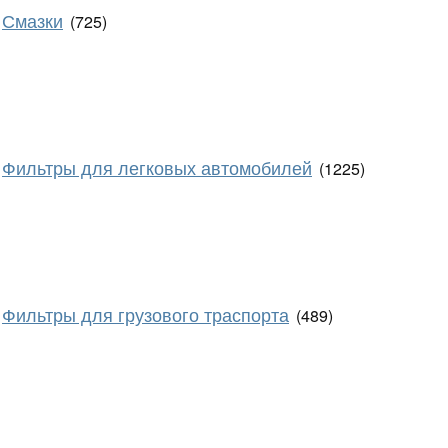
Смазки
(725)
Фильтры для легковых автомобилей
(1225)
Фильтры для грузового траспорта
(489)