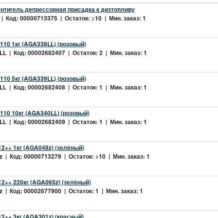
нтигель депрессорная присадка к дизтопливу
| Код: 00000713375 | Остаток: >10 | Мин. заказ: 1
10 1кг (AGA338LL) (розовый)
L | Код: 00002682407 | Остаток: 2 | Мин. заказ: 1
10 5кг (AGA339LL) (розовый)
L | Код: 00002682408 | Остаток: 1 | Мин. заказ: 1
10 10кг (AGA340LL) (розовый)
L | Код: 00002682409 | Остаток: 1 | Мин. заказ: 1
2++ 1кг (AGA048z) (зелёный)
 | Код: 00000713279 | Остаток: >10 | Мин. заказ: 1
2++ 220кг (AGA065z) (зелёный)
 | Код: 00002677900 | Остаток: 1 | Мин. заказ: 1
++ 3кг (AGA301z) (красный)