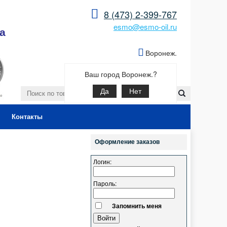
8 (473) 2-399-767
esmo@esmo-oil.ru
а
Воронеж.
Ваш город Воронеж.?
Да
Нет
Контакты
Оформление заказов
Логин:
Пароль:
Запомнить меня