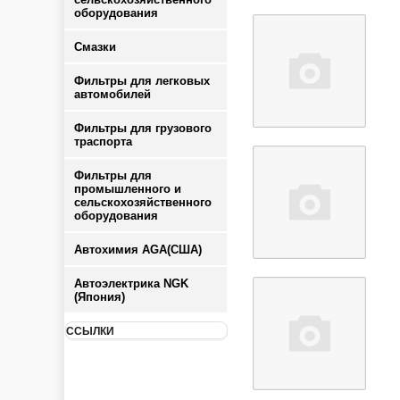
оборудования
Смазки
Фильтры для легковых
автомобилей
Фильтры для грузового
траспорта
Фильтры для
промышленного и
сельскохозяйственного
оборудования
Автохимия AGA(США)
Автоэлектрика NGK
(Япония)
ССЫЛКИ