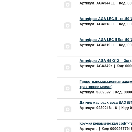
Артикул: AGA344LL | Код: 000
Антифриз AGA LEC-II 1кг -50
Артикул: AGA318LL | Код: 000
Антифриз AGA LEC-II 5кг -50
Артикул: AGA319LL | Код: 000
Антифриз AGA-65 G12++ 3кг 
Артикул: AGA342z | Код: 0000
Гидротрансмиссионная жидкос
тракторное масло)
Артикул: 3569397 | Код: 0000
Датчик мас расх возд ВАЗ (B
Артикул: 0280218116 | Код: 0
Кружка керамическая софт-т
Артикул: . | Код: 00002677918