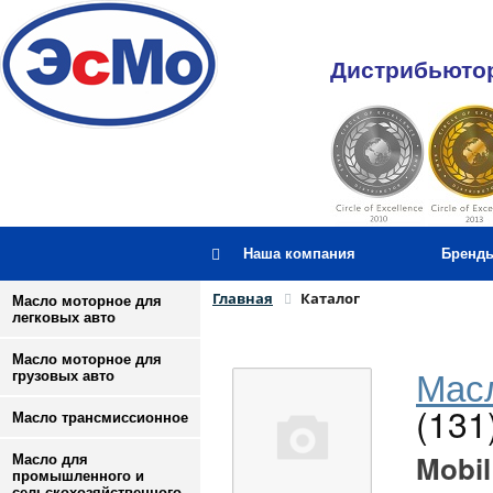
Дистрибьютор
Наша компания
Бренд
Главная
Каталог
Масло моторное для
легковых авто
Масло моторное для
Масл
грузовых авто
(131
Масло трансмиссионное
Mobil
Масло для
промышленного и
сельскохозяйственного