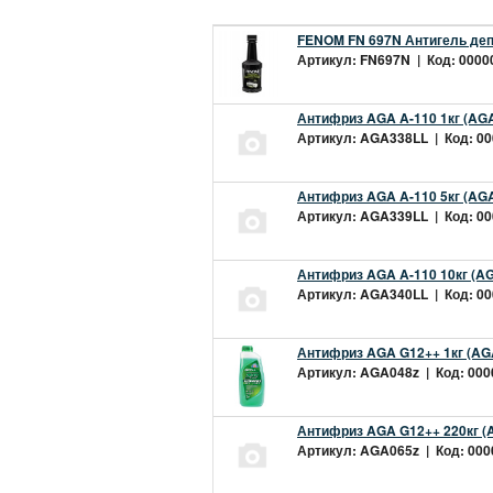
FENOM FN 697N Антигель деп
Артикул: FN697N | Код: 00000
Антифриз AGA A-110 1кг (AGA
Артикул: AGA338LL | Код: 000
Антифриз AGA A-110 5кг (AGA
Артикул: AGA339LL | Код: 000
Антифриз AGA A-110 10кг (AG
Артикул: AGA340LL | Код: 000
Антифриз AGA G12++ 1кг (AG
Артикул: AGA048z | Код: 0000
Антифриз AGA G12++ 220кг (
Артикул: AGA065z | Код: 0000