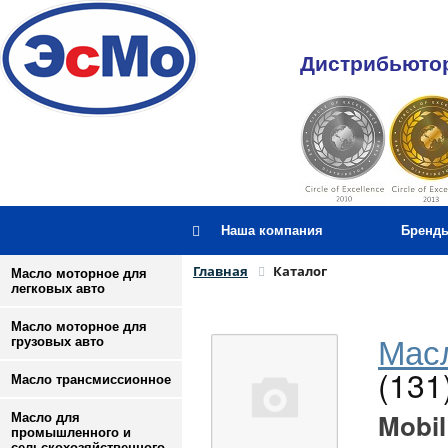
Дистрибьютор
Наша компания
Бренд
Главная
Каталог
Масло моторное для
легковых авто
Масло моторное для
Масл
грузовых авто
(131
Масло трансмиссионное
Mobil
Масло для
промышленного и
сельскохозяйственного