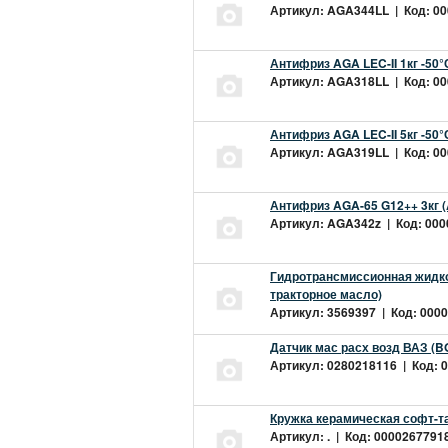
Артикул: AGA344LL | Код: 000
Антифриз AGA LEC-II 1кг -50
Артикул: AGA318LL | Код: 000
Антифриз AGA LEC-II 5кг -50
Артикул: AGA319LL | Код: 000
Антифриз AGA-65 G12++ 3кг 
Артикул: AGA342z | Код: 0000
Гидротрансмиссионная жидкос
тракторное масло)
Артикул: 3569397 | Код: 0000
Датчик мас расх возд ВАЗ (B
Артикул: 0280218116 | Код: 0
Кружка керамическая софт-т
Артикул: . | Код: 00002677918