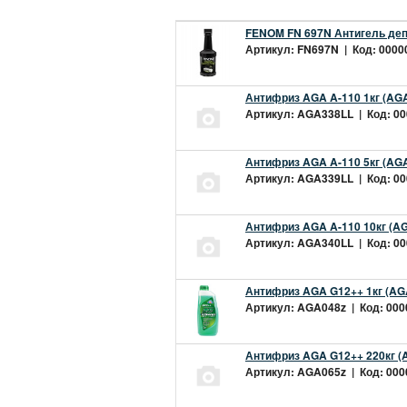
FENOM FN 697N Антигель деп
Артикул: FN697N | Код: 00000
Антифриз AGA A-110 1кг (AGA
Артикул: AGA338LL | Код: 000
Антифриз AGA A-110 5кг (AGA
Артикул: AGA339LL | Код: 000
Антифриз AGA A-110 10кг (AG
Артикул: AGA340LL | Код: 000
Антифриз AGA G12++ 1кг (AG
Артикул: AGA048z | Код: 0000
Антифриз AGA G12++ 220кг (
Артикул: AGA065z | Код: 0000