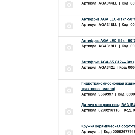
Артикул: AGA344LL | Код: 000
Антифриз AGA LEC-II 1кг -50
Артикул: AGA318LL | Код: 000
Антифриз AGA LEC-II 5кг -50
Артикул: AGA319LL | Код: 000
Антифриз AGA-65 G12++ 3кг 
Артикул: AGA342z | Код: 0000
Гидротрансмиссионная жидкос
тракторное масло)
Артикул: 3569397 | Код: 0000
Датчик мас расх возд ВАЗ (B
Артикул: 0280218116 | Код: 0
Кружка керамическая софт-т
Артикул: . | Код: 00002677918