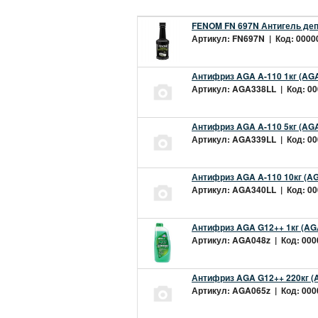
FENOM FN 697N Антигель деп
Артикул: FN697N | Код: 00000
Антифриз AGA A-110 1кг (AGA
Артикул: AGA338LL | Код: 000
Антифриз AGA A-110 5кг (AGA
Артикул: AGA339LL | Код: 000
Антифриз AGA A-110 10кг (AG
Артикул: AGA340LL | Код: 000
Антифриз AGA G12++ 1кг (AG
Артикул: AGA048z | Код: 0000
Антифриз AGA G12++ 220кг (
Артикул: AGA065z | Код: 0000