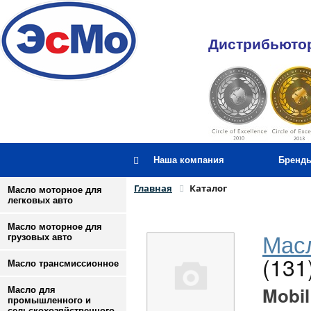
Дистрибьютор
Наша компания
Бренд
Главная
Каталог
Масло моторное для
легковых авто
Масло моторное для
Масл
грузовых авто
(131
Масло трансмиссионное
Mobil
Масло для
промышленного и
сельскохозяйственного