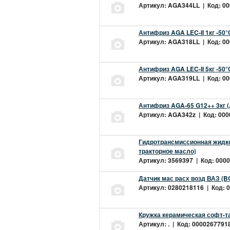
Артикул: AGA344LL | Код: 000
Антифриз AGA LEC-II 1кг -50
Артикул: AGA318LL | Код: 000
Антифриз AGA LEC-II 5кг -50
Артикул: AGA319LL | Код: 000
Антифриз AGA-65 G12++ 3кг 
Артикул: AGA342z | Код: 0000
Гидротрансмиссионная жидкос
тракторное масло)
Артикул: 3569397 | Код: 0000
Датчик мас расх возд ВАЗ (B
Артикул: 0280218116 | Код: 0
Кружка керамическая софт-т
Артикул: . | Код: 00002677918