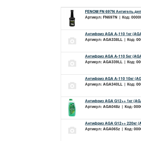
FENOM FN 697N Антигель деп
Артикул: FN697N | Код: 00000
Антифриз AGA A-110 1кг (AGA
Артикул: AGA338LL | Код: 000
Антифриз AGA A-110 5кг (AGA
Артикул: AGA339LL | Код: 000
Антифриз AGA A-110 10кг (AG
Артикул: AGA340LL | Код: 000
Антифриз AGA G12++ 1кг (AG
Артикул: AGA048z | Код: 0000
Антифриз AGA G12++ 220кг (
Артикул: AGA065z | Код: 0000