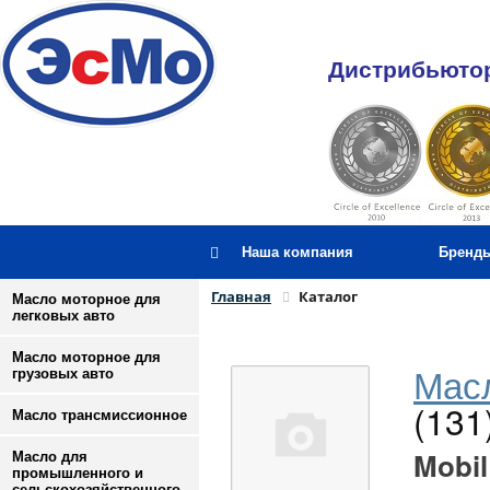
Дистрибьютор
Наша компания
Бренд
Главная
Каталог
Масло моторное для
легковых авто
Масло моторное для
Масл
грузовых авто
(131
Масло трансмиссионное
Mobil
Масло для
промышленного и
сельскохозяйственного