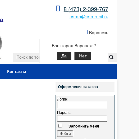
8 (473) 2-399-767
esmo@esmo-oil.ru
а
Воронеж.
Ваш город Воронеж.?
Да
Нет
Контакты
Оформление заказов
Логин:
Пароль:
Запомнить меня