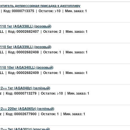
нтигель депрессорная присадка к дизтопливу
| Код: 00000713375 | Остаток: >10 | Мин. заказ: 1
10 1кг (AGA338LL) (розовый)
L | Код: 00002682407 | Остаток: 2 | Мин. заказ: 1
10 5кг (AGA339LL) (розовый)
L | Код: 00002682408 | Остаток: 1 | Мин. заказ: 1
10 10кг (AGA340LL) (розовый)
L | Код: 00002682409 | Остаток: 1 | Мин. заказ: 1
2++ 1кг (AGA048z) (зелёный)
 | Код: 00000713279 | Остаток: >10 | Мин. заказ: 1
2++ 220кг (AGA065z) (зелёный)
 | Код: 00002677900 | Остаток: 1 | Мин. заказ: 1
++ 3кг (AGA301z) (красный)