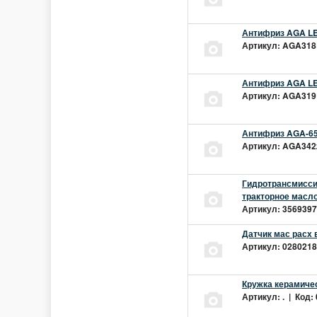
Антифриз AGA LEC
Артикул: AGA318L
Антифриз AGA LEC
Артикул: AGA319L
Антифриз AGA-65
Артикул: AGA342z
Гидротрансмиссио
тракторное масло
Артикул: 3569397 
Датчик мас расх 
Артикул: 02802181
Кружка керамиче
Артикул: . | Код: