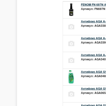
FENOM FN 697N А
Артикул: FN697N 
Антифриз AGA A-1
Артикул: AGA338L
Антифриз AGA A-1
Артикул: AGA339L
Антифриз AGA A-1
Артикул: AGA340L
Антифриз AGA G1
Артикул: AGA048z
Антифриз AGA G1
Артикул: AGA065z
Антифриз AGA G12