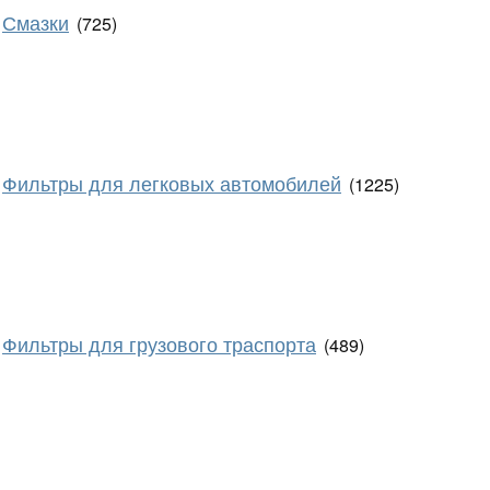
Смазки
(725)
Фильтры для легковых автомобилей
(1225)
Фильтры для грузового траспорта
(489)