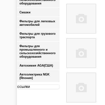
оборудования
Смазки
Фильтры для легковых
автомобилей
Фильтры для грузового
траспорта
Фильтры для
промышленного и
сельскохозяйственного
оборудования
Автохимия AGA(США)
Автоэлектрика NGK
(Япония)
ССЫЛКИ