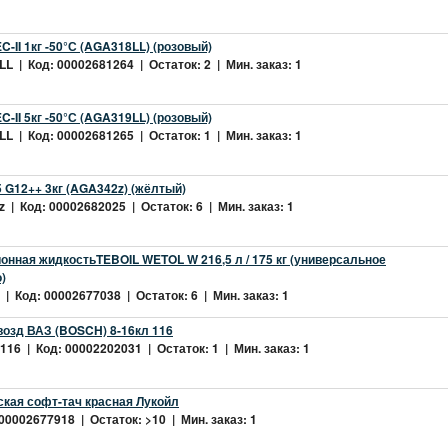
-II 1кг -50°С (AGA318LL) (розовый)
L | Код: 00002681264 | Остаток: 2 | Мин. заказ: 1
-II 5кг -50°С (AGA319LL) (розовый)
L | Код: 00002681265 | Остаток: 1 | Мин. заказ: 1
 G12++ 3кг (AGA342z) (жёлтый)
 | Код: 00002682025 | Остаток: 6 | Мин. заказ: 1
нная жидкостьTEBOIL WETOL W 216,5 л / 175 кг (универсальное
)
| Код: 00002677038 | Остаток: 6 | Мин. заказ: 1
возд ВАЗ (BOSCH) 8-16кл 116
16 | Код: 00002202031 | Остаток: 1 | Мин. заказ: 1
ская софт-тач красная Лукойл
 00002677918 | Остаток: >10 | Мин. заказ: 1