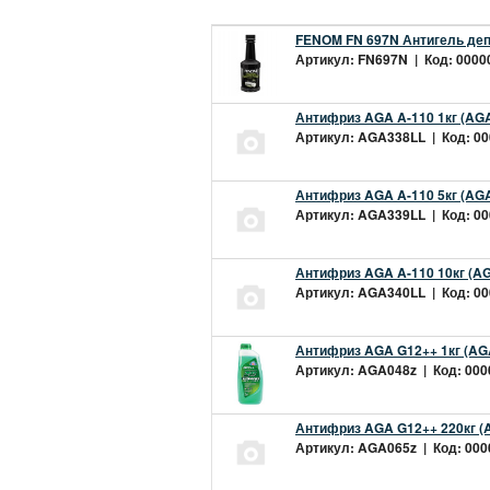
FENOM FN 697N Антигель деп
Артикул: FN697N | Код: 00000
Антифриз AGA A-110 1кг (AGA
Артикул: AGA338LL | Код: 000
Антифриз AGA A-110 5кг (AGA
Артикул: AGA339LL | Код: 000
Антифриз AGA A-110 10кг (AG
Артикул: AGA340LL | Код: 000
Антифриз AGA G12++ 1кг (AG
Артикул: AGA048z | Код: 0000
Антифриз AGA G12++ 220кг (
Артикул: AGA065z | Код: 0000