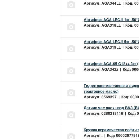
Артикул: AGA344LL | Код: 000
Антифриз AGA LEC-II 1кг -50
Артикул: AGA318LL | Код: 000
Антифриз AGA LEC-II 5кг -50
Артикул: AGA319LL | Код: 000
Антифриз AGA-65 G12++ 3кг 
Артикул: AGA342z | Код: 0000
Гидротрансмиссионная жидкос
тракторное масло)
Артикул: 3569397 | Код: 0000
Датчик мас расх возд ВАЗ (B
Артикул: 0280218116 | Код: 0
Кружка керамическая софт-т
Артикул: . | Код: 00002677918