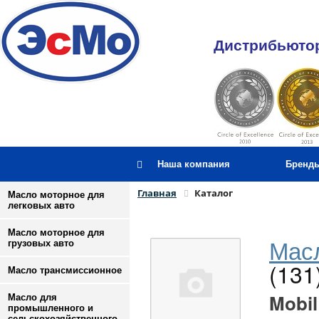
Дистрибьютор
Наша компания
Бренд
Главная
Каталог
Масло моторное для
легковых авто
Масло моторное для
Масл
грузовых авто
(131
Масло трансмиссионное
Mobil
Масло для
промышленного и
сельскохозяйственного