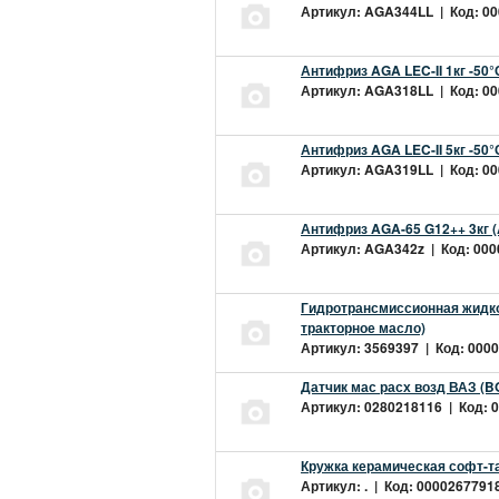
Артикул: AGA344LL | Код: 000
Антифриз AGA LEC-II 1кг -50
Артикул: AGA318LL | Код: 000
Антифриз AGA LEC-II 5кг -50
Артикул: AGA319LL | Код: 000
Антифриз AGA-65 G12++ 3кг 
Артикул: AGA342z | Код: 0000
Гидротрансмиссионная жидкос
тракторное масло)
Артикул: 3569397 | Код: 0000
Датчик мас расх возд ВАЗ (B
Артикул: 0280218116 | Код: 0
Кружка керамическая софт-т
Артикул: . | Код: 00002677918