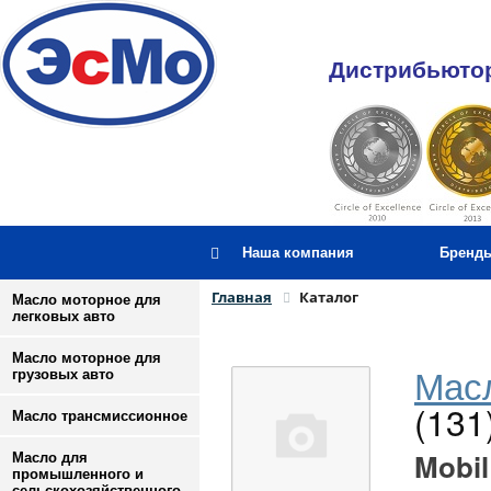
Дистрибьютор
Наша компания
Бренд
Главная
Каталог
Масло моторное для
легковых авто
Масло моторное для
Масл
грузовых авто
(131
Масло трансмиссионное
Mobil
Масло для
промышленного и
сельскохозяйственного