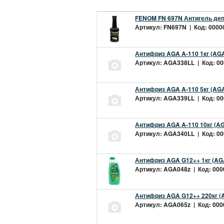
FENOM FN 697N Антигель деп
Артикул: FN697N | Код: 00000
Антифриз AGA A-110 1кг (AGA
Артикул: AGA338LL | Код: 000
Антифриз AGA A-110 5кг (AGA
Артикул: AGA339LL | Код: 000
Антифриз AGA A-110 10кг (AG
Артикул: AGA340LL | Код: 000
Антифриз AGA G12++ 1кг (AG
Артикул: AGA048z | Код: 0000
Антифриз AGA G12++ 220кг (
Артикул: AGA065z | Код: 0000