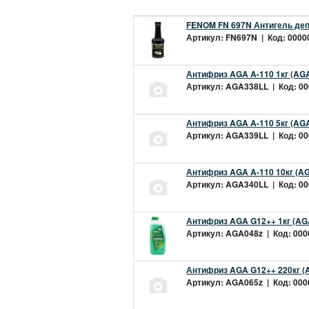
FENOM FN 697N Антигель деп
Артикул: FN697N | Код: 00000
Антифриз AGA A-110 1кг (AGA
Артикул: AGA338LL | Код: 000
Антифриз AGA A-110 5кг (AGA
Артикул: AGA339LL | Код: 000
Антифриз AGA A-110 10кг (AG
Артикул: AGA340LL | Код: 000
Антифриз AGA G12++ 1кг (AG
Артикул: AGA048z | Код: 0000
Антифриз AGA G12++ 220кг (
Артикул: AGA065z | Код: 0000