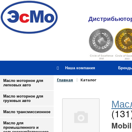
Дистрибьютор
Наша компания
Бренд
Главная
Каталог
Масло моторное для
легковых авто
Масло моторное для
Масл
грузовых авто
(131
Масло трансмиссионное
Mobil
Масло для
промышленного и
сельскохозяйственного