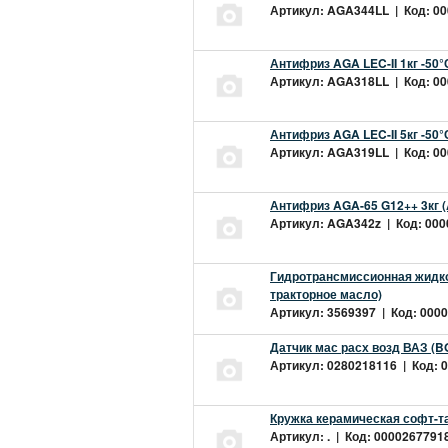
Артикул: AGA344LL | Код: 000
Антифриз AGA LEC-II 1кг -50
Артикул: AGA318LL | Код: 000
Антифриз AGA LEC-II 5кг -50
Артикул: AGA319LL | Код: 000
Антифриз AGA-65 G12++ 3кг 
Артикул: AGA342z | Код: 0000
Гидротрансмиссионная жидкос
тракторное масло)
Артикул: 3569397 | Код: 0000
Датчик мас расх возд ВАЗ (B
Артикул: 0280218116 | Код: 0
Кружка керамическая софт-т
Артикул: . | Код: 00002677918