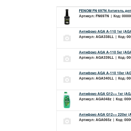
FENOM FN 697N Антигель деп
Артикул: FN697N | Код: 00000
Антифриз AGA A-110 1кг (AGA
Артикул: AGA338LL | Код: 000
Антифриз AGA A-110 5кг (AGA
Артикул: AGA339LL | Код: 000
Антифриз AGA A-110 10кг (AG
Артикул: AGA340LL | Код: 000
Антифриз AGA G12++ 1кг (AG
Артикул: AGA048z | Код: 0000
Антифриз AGA G12++ 220кг (
Артикул: AGA065z | Код: 0000