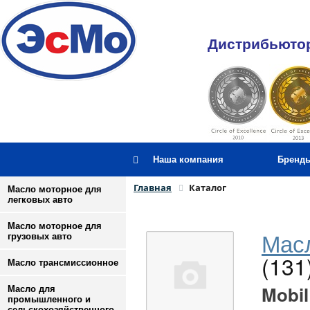
Дистрибьютор
Наша компания
Бренд
Главная
Каталог
Масло моторное для
легковых авто
Масло моторное для
Масл
грузовых авто
(131
Масло трансмиссионное
Mobil
Масло для
промышленного и
сельскохозяйственного