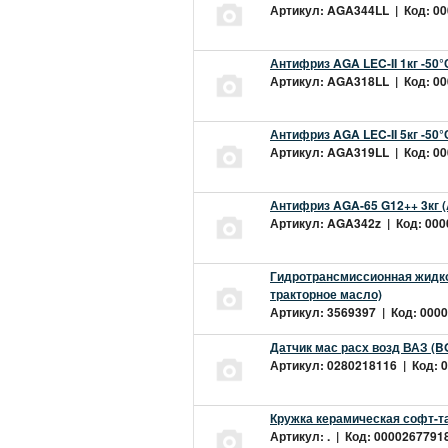
Артикул: AGA344LL | Код: 000
Антифриз AGA LEC-II 1кг -50
Артикул: AGA318LL | Код: 000
Антифриз AGA LEC-II 5кг -50
Артикул: AGA319LL | Код: 000
Антифриз AGA-65 G12++ 3кг 
Артикул: AGA342z | Код: 0000
Гидротрансмиссионная жидкос
тракторное масло)
Артикул: 3569397 | Код: 0000
Датчик мас расх возд ВАЗ (B
Артикул: 0280218116 | Код: 0
Кружка керамическая софт-т
Артикул: . | Код: 00002677918