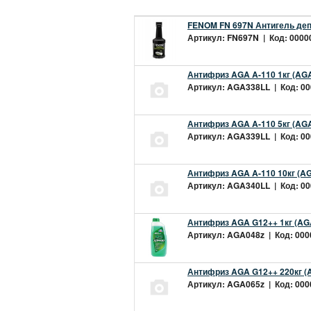
FENOM FN 697N Антигель деп
Артикул: FN697N | Код: 00000
Антифриз AGA A-110 1кг (AGA
Артикул: AGA338LL | Код: 000
Антифриз AGA A-110 5кг (AGA
Артикул: AGA339LL | Код: 000
Антифриз AGA A-110 10кг (AG
Артикул: AGA340LL | Код: 000
Антифриз AGA G12++ 1кг (AG
Артикул: AGA048z | Код: 0000
Антифриз AGA G12++ 220кг (
Артикул: AGA065z | Код: 0000