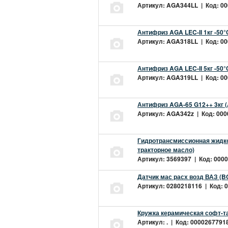
Артикул: AGA344LL | Код: 000
Антифриз AGA LEC-II 1кг -50
Артикул: AGA318LL | Код: 000
Антифриз AGA LEC-II 5кг -50
Артикул: AGA319LL | Код: 000
Антифриз AGA-65 G12++ 3кг 
Артикул: AGA342z | Код: 0000
Гидротрансмиссионная жидкос
тракторное масло)
Артикул: 3569397 | Код: 0000
Датчик мас расх возд ВАЗ (B
Артикул: 0280218116 | Код: 0
Кружка керамическая софт-т
Артикул: . | Код: 00002677918