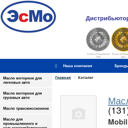
Дистрибьютор
Наша компания
Бренд
Главная
Каталог
Масло моторное для
легковых авто
Масло моторное для
Масл
грузовых авто
(131
Масло трансмиссионное
Mobil
Масло для
промышленного и
сельскохозяйственного