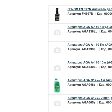
FENOM FN 697N Антигель деп
Артикул: FN697N | Код: 00000
Антифриз AGA A-110 1кг (AGA
Артикул: AGA338LL | Код: 000
Антифриз AGA A-110 5кг (AGA
Артикул: AGA339LL | Код: 000
Антифриз AGA A-110 10кг (AG
Артикул: AGA340LL | Код: 000
Антифриз AGA G12++ 1кг (AG
Артикул: AGA048z | Код: 0000
Антифриз AGA G12++ 220кг (
Артикул: AGA065z | Код: 0000