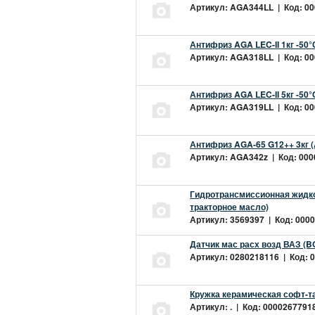
Артикул: AGA344LL | Код: 000
Антифриз AGA LEC-II 1кг -50
Артикул: AGA318LL | Код: 000
Антифриз AGA LEC-II 5кг -50
Артикул: AGA319LL | Код: 000
Антифриз AGA-65 G12++ 3кг 
Артикул: AGA342z | Код: 0000
Гидротрансмиссионная жидкос
тракторное масло)
Артикул: 3569397 | Код: 0000
Датчик мас расх возд ВАЗ (B
Артикул: 0280218116 | Код: 0
Кружка керамическая софт-т
Артикул: . | Код: 00002677918