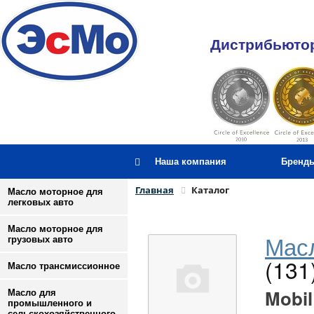
Дистрибьютор
Наша компания
Бренд
Главная
Каталог
Масло моторное для
легковых авто
Масло моторное для
Масл
грузовых авто
(131
Масло трансмиссионное
Mobil
Масло для
промышленного и
сельскохозяйственного