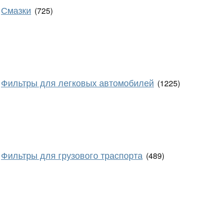
Смазки
(725)
Фильтры для легковых автомобилей
(1225)
Фильтры для грузового траспорта
(489)