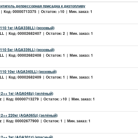
нтигель депрессорная присадка к дизтопливу
| Код: 00000713375 | Остаток: >10 | Мин. заказ: 1
10 1кг (AGA338LL) (розовый)
L | Код: 00002682407 | Остаток: 2 | Мин. заказ: 1
10 5кг (AGA339LL) (розовый)
L | Код: 00002682408 | Остаток: 1 | Мин. заказ: 1
10 10кг (AGA340LL) (розовый)
L | Код: 00002682409 | Остаток: 1 | Мин. заказ: 1
2++ 1кг (AGA048z) (зелёный)
 | Код: 00000713279 | Остаток: >10 | Мин. заказ: 1
2++ 220кг (AGA065z) (зелёный)
 | Код: 00002677900 | Остаток: 1 | Мин. заказ: 1
++ 3кг (AGA301z) (красный)