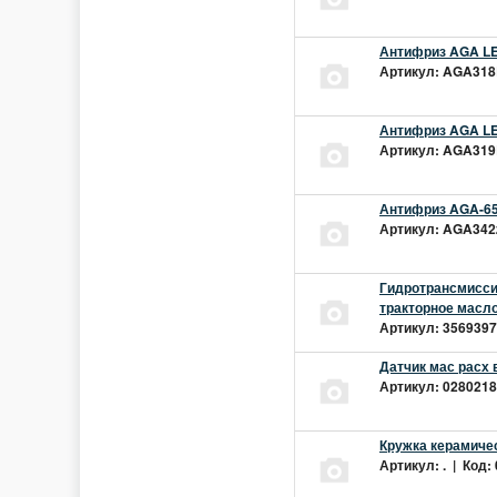
Антифриз AGA LEC
Артикул: AGA318L
Антифриз AGA LEC
Артикул: AGA319L
Антифриз AGA-65
Артикул: AGA342z
Гидротрансмиссио
тракторное масло
Артикул: 3569397 
Датчик мас расх 
Артикул: 02802181
Кружка керамиче
Артикул: . | Код: