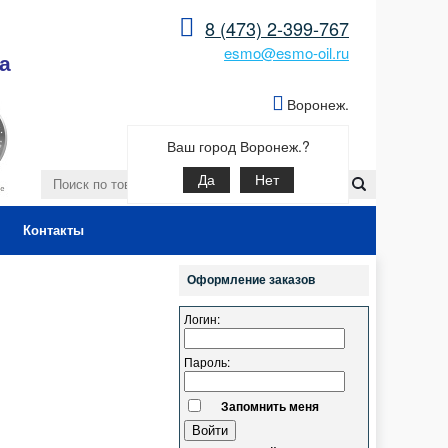
8 (473) 2-399-767
esmo@esmo-oil.ru
а
Воронеж.
Ваш город Воронеж.?
Да
Нет
Контакты
Оформление заказов
Логин:
Пароль:
Запомнить меня