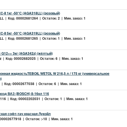
-II 1кг -50°С (AGA318LL) (розовый)
L | Код: 00002681264 | Остаток: 2 | Мин. заказ: 1
-II 5кг -50°С (AGA319LL) (розовый)
L | Код: 00002681265 | Остаток: 1 | Мин. заказ: 1
 G12++ 3кг (AGA342z) (жёлтый)
 | Код: 00002682025 | Остаток: 6 | Мин. заказ: 1
нная жидкостьTEBOIL WETOL W 216,5 л / 175 кг (универсальное
)
| Код: 00002677038 | Остаток: 6 | Мин. заказ: 1
возд ВАЗ (BOSCH) 8-16кл 116
16 | Код: 00002202031 | Остаток: 1 | Мин. заказ: 1
ская софт-тач красная Лукойл
 00002677918 | Остаток: >10 | Мин. заказ: 1