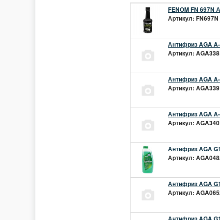
FENOM FN 697N А
Артикул: FN697N 
Антифриз AGA A-1
Артикул: AGA338L
Антифриз AGA A-1
Артикул: AGA339L
Антифриз AGA A-1
Артикул: AGA340L
Антифриз AGA G1
Артикул: AGA048z
Антифриз AGA G1
Артикул: AGA065z
Антифриз AGA G12