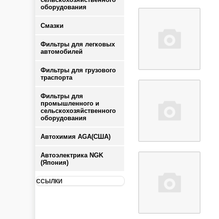
оборудования
Смазки
Фильтры для легковых
автомобилей
Фильтры для грузового
траспорта
Фильтры для
промышленного и
сельскохозяйственного
оборудования
Автохимия AGA(США)
Автоэлектрика NGK
(Япония)
ССЫЛКИ